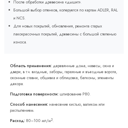
После обработки древесина «дышит».
Большой выбор оттенков, колеруется по картам ADLER, RAL
и NCS.
Для новых покрытий, обновления, ремонта старых
лакокрасочных покрытий, древесины с большой степенью
износа.
Область применения:
деревянные дома, навесы, окна и
двери, в т.ч. входные, заборы, гаражные и въездные ворота,
оконные ставни, обшивка и облицовка, балконы, элементы
декора.
Подготовка поверхности:
шлифование Р80.
Способ нанесения:
нанесение кистью, валиком или
распылением.
2
Расход:
80–100 мл/м
.