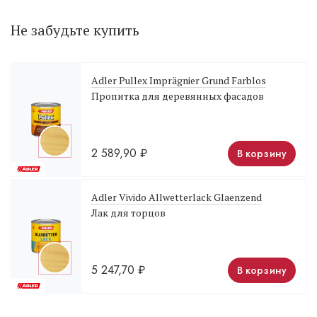
Не забудьте купить
Adler Pullex Imprägnier Grund Farblos
Пропитка для деревянных фасадов
2 589,90
₽
В корзину
Adler Vivido Allwetterlack Glaenzend
Лак для торцов
5 247,70
₽
В корзину