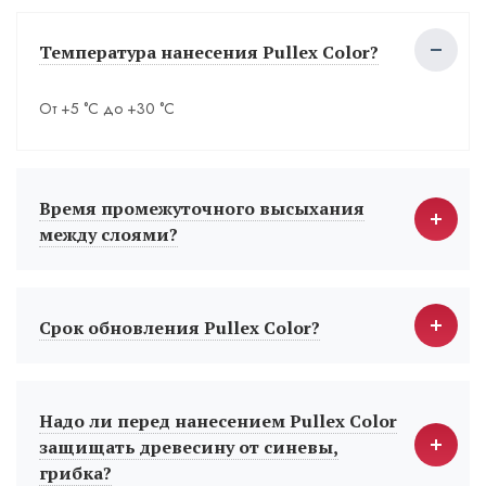
Температура нанесения Pullex Color?
От +5 °С до +30 °С
Время промежуточного высыхания
между слоями?
Срок обновления Pullex Color?
Надо ли перед нанесением Pullex Color
защищать древесину от синевы,
грибка?