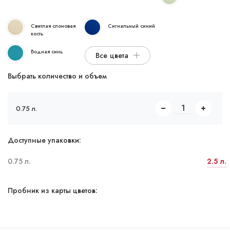
Светлая слоновая
Сигнальный синий
кость
Водная синь
Все цвета
Выбрать количество и объем
0.75 л.
Доступные упаковки:
0.75 л.
2.5 л.
Пробник из карты цветов: