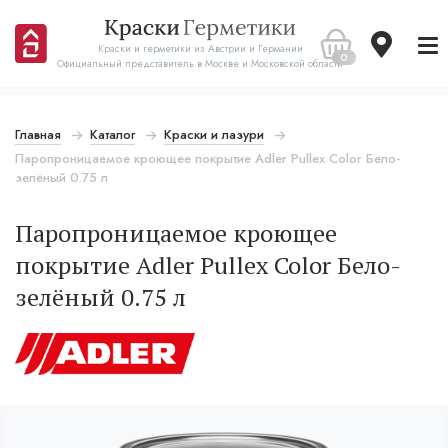
Краски и герметики из Австрии и Германии
0
Официальный представитель в Москве и Московской области
Главная
Каталог
Краски и лазури
Паропроницаемое кроющее покрытие Adler Pullex Color Бело-
зелёный 0.75 л
Паропроницаемое кроющее
покрытие Adler Pullex Color Бело-
зелёный 0.75 л