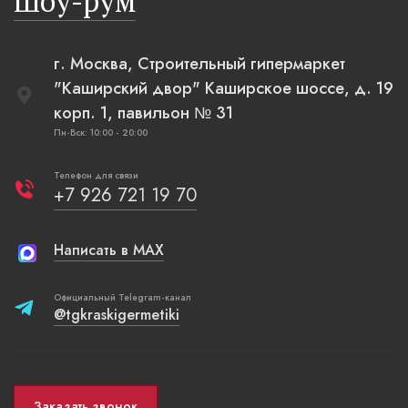
Шоу-рум
г. Москва, Строительный гипермаркет
"Каширский двор" Каширское шоссе, д. 19
корп. 1, павильон № 31
Пн-Вск: 10:00 - 20:00
Телефон для связи
+7 926 721 19 70
Написать в MAX
Официальный Telegram-канал
@tgkraskigermetiki
Заказать звонок