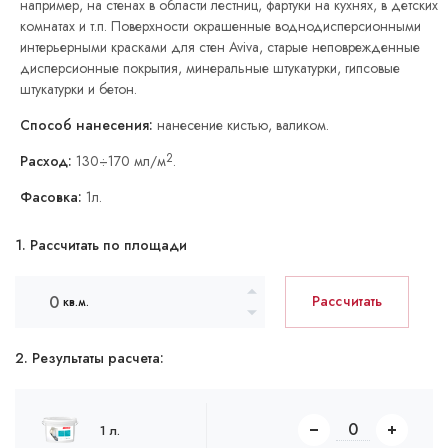
например, на стенах в области лестниц, фартуки на кухнях, в детских
комнатах и т.п. Поверхности окрашенные воднодисперсионными
интерьерными красками для стен Aviva, старые неповрежденные
дисперсионные покрытия, минеральные штукатурки, гипсовые
штукатурки и бетон.
Способ нанесения:
нанесение кистью, валиком.
2
Расход:
130÷170 мл/м
.
Фасовка:
1л.
1. Рассчитать по площади
Рассчитать
кв.м.
2. Результаты расчета:
1 л.