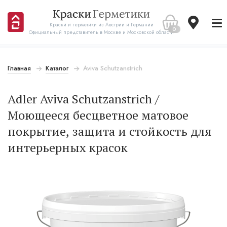
Краски и герметики из Австрии и Германии
0
Официальный представитель в Москве и Московской области
Главная
Каталог
Aviva Schutzanstrich
Adler Aviva Schutzanstrich /
Моющееся бесцветное матовое
покрытие, защита и стойкость для
интерьерных красок