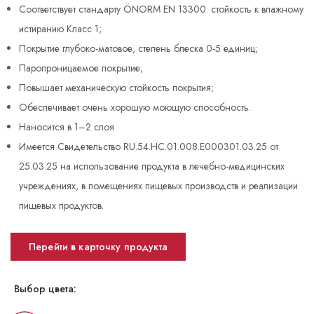
Соответствует стандарту ÖNORM EN 13300: стойкость к влажному
истиранию Класс 1;
Покрытие глубоко-матовое, степень блеска 0-5 единиц;
Паропроницаемое покрытие;
Повышает механическую стойкость покрытия;
Обеспечивает очень хорошую моющую способность.
Наносится в 1–2 слоя
Имеется Свидетельство RU.54.HC.01.008.E000301.03.25 от
25.03.25 на использование продукта в лечебно-медицинских
учреждениях, в помещениях пищевых производств и реализации
пищевых продуктов.
Перейти в карточку продукта
Выбор цвета: