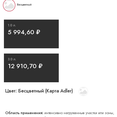
Бесцветный
1.0 л.
5 994,60
₽
3.0 л.
12 910,70
₽
Цвет:
Бесцветный (Карта Adler)
Область применения:
интенсивно нагруженные участки или зоны,