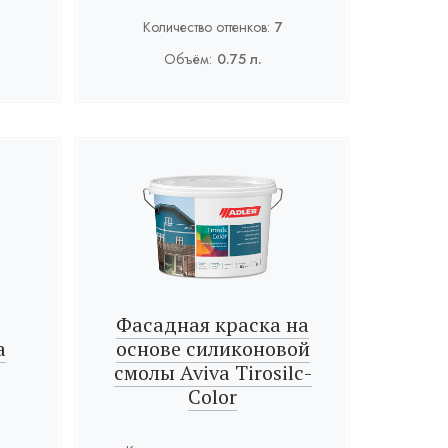
Количество оттенков:
7
Объём:
0.75 л.
Фасадная краска на
а
основе силиконовой
смолы Aviva Tirosilc-
Color