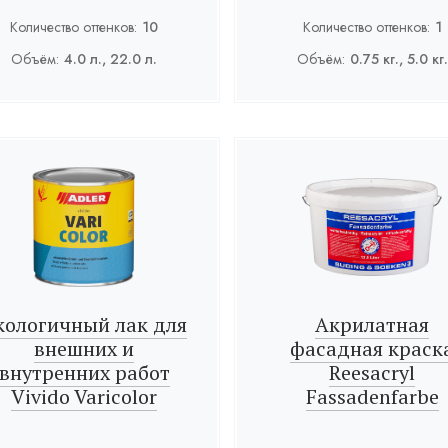
Количество оттенков:
10
Количество оттенков:
1
Объём:
4.0 л., 22.0 л.
Объём:
0.75 кг., 5.0 кг.
кологичный лак для
Акрилатная
внешних и
фасадная краск
внутренних работ
Reesacryl
Vivido Varicolor
Fassadenfarbe