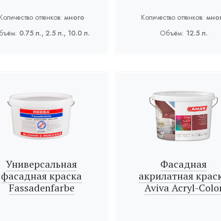
Количество оттенков:
много
Количество оттенков:
мно
бъём:
0.75 л., 2.5 л., 10.0 л.
Объём:
12.5 л.
Универсальная
Фасадная
фасадная краска
акрилатная крас
Fassadenfarbe
Aviva Acryl-Colo