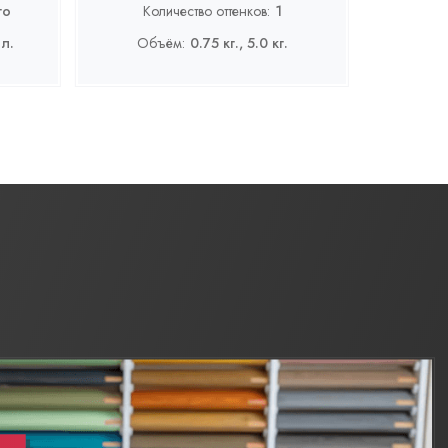
го
Количество оттенков:
1
 л.
Объём:
0.75 кг., 5.0 кг.