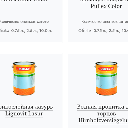
Pullex Color
Количество оттенков:
много
Количество оттенков:
мно
бъём:
0.75 л., 2.5 л., 10.0 л.
Объём:
0.75 л., 2.5 л., 10.
онкослойная лазурь
Водная пропитка 
Lignovit Lasur
торцов
Hirnholzversiegel