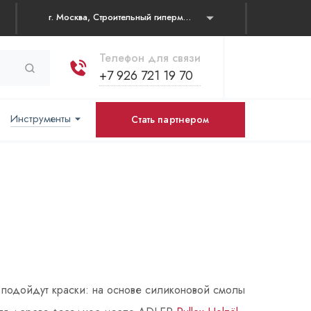
г. Москва, Строительный гипермаркет "Каширский двор" Каширское шоссе, д. 19 корп. 1, павильон № 31
Телефон для связи
+7 926 721 19 70
Инструменты
Стать партнером
 подойдут краски: на основе силиконовой смолы