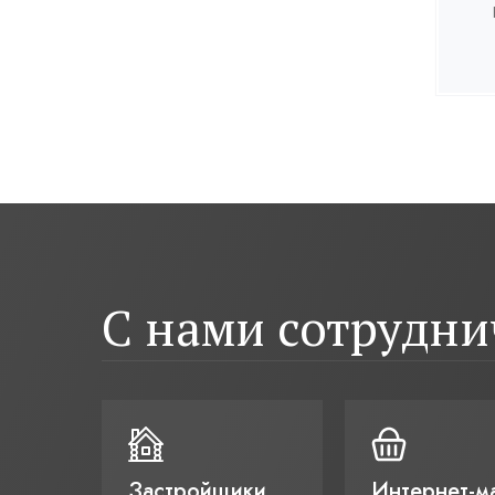
С нами сотрудн
Застройщики
Интернет-м