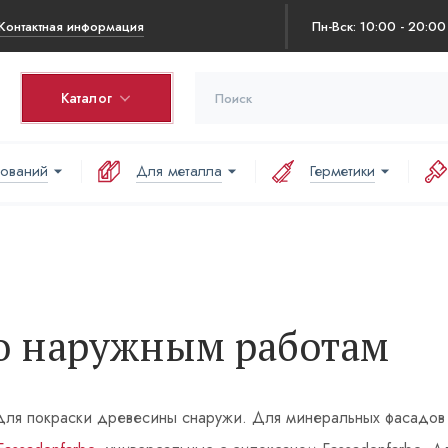
Контактная информация
Пн-Вск: 10:00 - 20:00
Каталог
нований
Для металла
Герметики
по наружным работам
ы для покраски древесины снаружи. Для минеральных фасадов