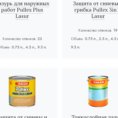
азурь для наружных
Защита от синевы
работ Pullex Plus
грибка Pullex 3in
Lasur
Lasur
Количество оттенков:
19
Количество оттенков:
23
Объём:
0.75 л., 2.5 л., 4.5 
бъём:
0.75 л., 4.5 л., 9.5 л.
9.5 л.
Защита от синевы и
Тонкослойная лаз