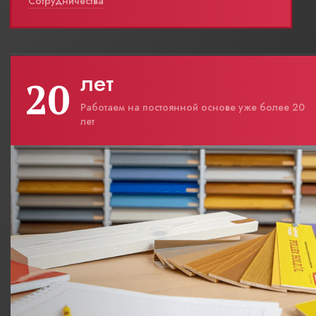
Сотрудничества
лет
20
Работаем на постоянной основе уже более 20
лет