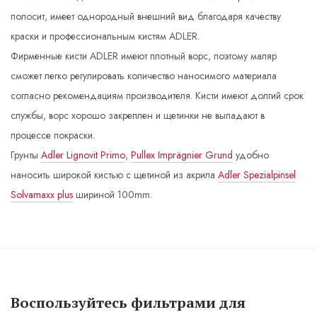
полосит, имеет однородный внешний вид благодаря качеству
краски и профессиональным кистям ADLER.
Фирменные кисти ADLER имеют плотный ворс, поэтому маляр
сможет легко регулировать количество наносимого материала
согласно рекомендациям производителя. Кисти имеют долгий срок
службы, ворс хорошо закреплен и щетинки не выпадают в
процессе покраски.
Грунты
Adler Lignovit Primo
,
Pullex Imprägnier Grund
удобно
наносить широкой кистью с щетиной из акрила
Adler Spezialpinsel
Solvamaxx plus
шириной 100mm.
Воспользуйтесь фильтрами для