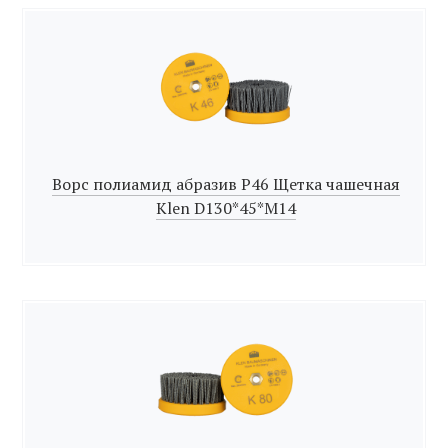
Ворс полиамид абразив Р46 Щетка чашечная
Klen D130*45*M14