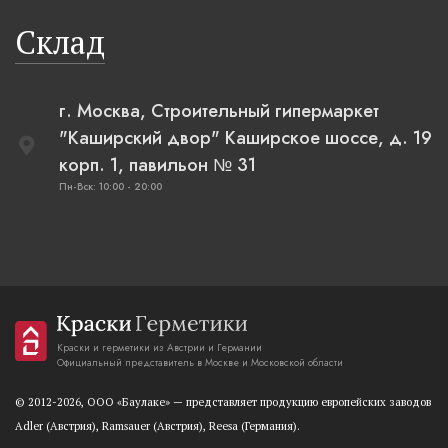
Склад
г. Москва, Строительный гипермаркет
"Каширский двор" Каширское шоссе, д. 19
корп. 1, павильон № 31
Пн-Вск: 10:00 - 20:00
Краски и герметики из Австрии и Германии
Официальный представитель в Москве и Московской области
© 2012-2026, OOO «Баулаке» — представляет продукцию европейских заводов
Adler (Австрия), Ramsauer (Австрия), Reesa (Германия).