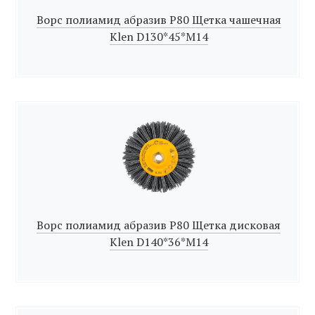
Ворс полиамид абразив Р80 Щетка чашечная
Klen D130*45*M14
Ворс полиамид абразив Р80 Щетка дисковая
Klen D140*36*M14