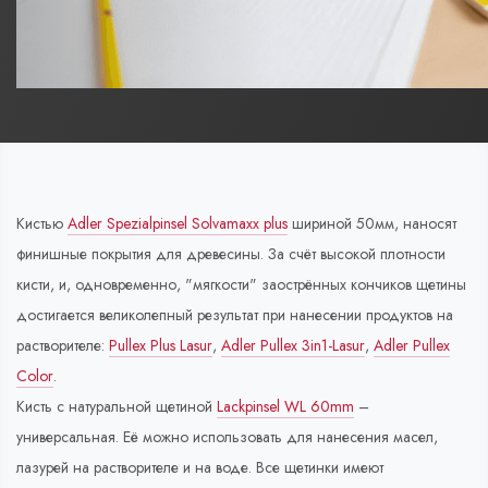
Кистью
Adler Spezialpinsel Solvamaxx plus
шириной 50мм, наносят
финишные покрытия для древесины. За счёт высокой плотности
кисти, и, одновременно, "мягкости" заострённых кончиков щетины
достигается великолепный результат при нанесении продуктов на
растворителе:
Pullex Plus Lasur
,
Adler Pullex 3in1-Lasur
,
Adler Pullex
Color
.
Кисть с натуральной щетиной
Lackpinsel WL 60mm
–
универсальная. Её можно использовать для нанесения масел,
лазурей на растворителе и на воде. Все щетинки имеют