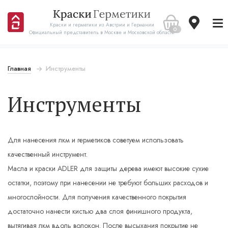
Краски и герметики из Австрии и Германии
0
Официальный представитель в Москве и Московской области
Главная
Инструменты
Инструменты
Для нанесения лкм и герметиков советуем использовать
качественный инструмент.
Масла и краски ADLER для защиты дерева имеют высокие сухие
остатки, поэтому при нанесении не требуют больших расходов и
многослойности. Для получения качественного покрытия
достаточно нанести кистью два слоя финишного продукта,
вытягивая лкм вдоль волокон. После высыхания покрытие не