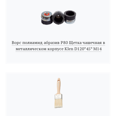
Ворс полиамид абразив Р80 Щетка чашечная в
металлическом корпусе Klen D120*45* M14