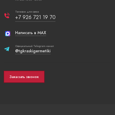
Телефон для связи
+7 926 721 19 70
Написать в MAX
Официальный Telegram-канал
@tgkraskigermetiki
Заказать звонок