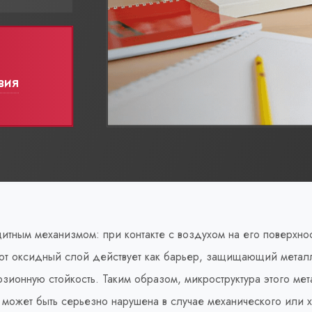
вия
ным механизмом: при контакте с воздухом на его поверхнос
от оксидный слой действует как барьер, защищающий металл
ионную стойкость. Таким образом, микроструктура этого мет
 может быть серьезно нарушена в случае механического или 