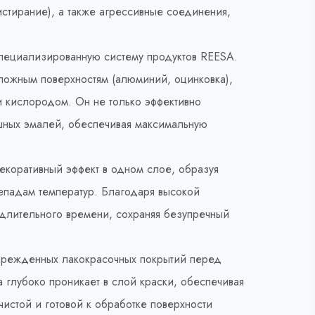
стирание), а также агрессивные соединения,
пециализированную систему продуктов REESA.
ожным поверхностям (алюминий, оцинковка),
и кислородом. Он не только эффективно
шных эмалей, обеспечивая максимальную
екоративный эффект в одном слое, образуя
репадам температур. Благодаря высокой
длительного времени, сохраняя безупречный
оврежденных лакокрасочных покрытий перед
 глубоко проникает в слой краски, обеспечивая
истой и готовой к обработке поверхности