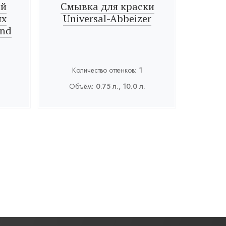
ый
Смывка для краски
ых
Universal-Abbeizer
und
Количество оттенков:
1
Объём:
0.75 л., 10.0 л.