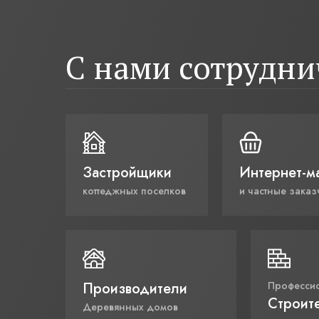
С нами сотрудн
Застройщики
Интернет-м
коттеджных поселков
и частные заказ
Производители
Професси
Строит
Деревянных домов