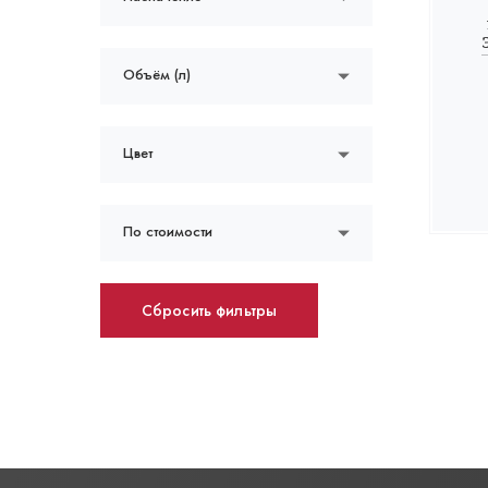
Объём (л)
Цвет
По стоимости
Сбросить фильтры