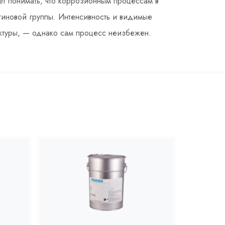
ет понимать, что коррозионным процессам в
тиновой группы. Интенсивность и видимые
уктуры, — однако сам процесс неизбежен.