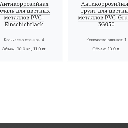
Антикоррозийная
Антикоррозийн
эмаль для цветных
грунт для цветн
металлов PVC-
металлов PVC-Gr
Einschichtlack
3G050
Количество оттенков:
4
Количество оттенков:
1
Объём:
10.0 кг., 11.0 кг.
Объём:
10.0 л.