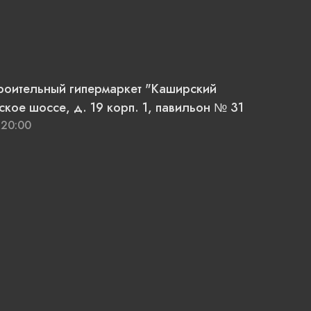
троительный гипермаркет "Каширский
кое шоссе, д. 19 корп. 1, павильон № 31
 20:00