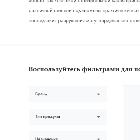
золото. Их ключевой отличительной характеристи
различной степени подвержены практически все 
последствия разрушения могут кардинально отли
Воспользуйтесь фильтрами для п
Бренд
Тип продукта
Назначение