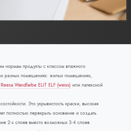
им нормам продукты с классом влажного
мых разных помещениях: жилых помещениях,
й
Reesa Wandfarbe ELIT ELF (weiss)
или латексной
состойкости. Это укрывистость краски, высокая
яет полностью перекрыть основание и создать
ие 2-х слоев вместо возможных 3-4 слоев.