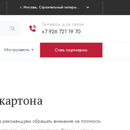
г. Москва, Строительный гипермаркет "Каширский двор" Каширское шоссе, д. 19 корп. 1, павильон № 31
Телефон для связи
+7 926 721 19 70
Инструменты
Стать партнером
картона
а рекомендуем обращать внимание на плотность