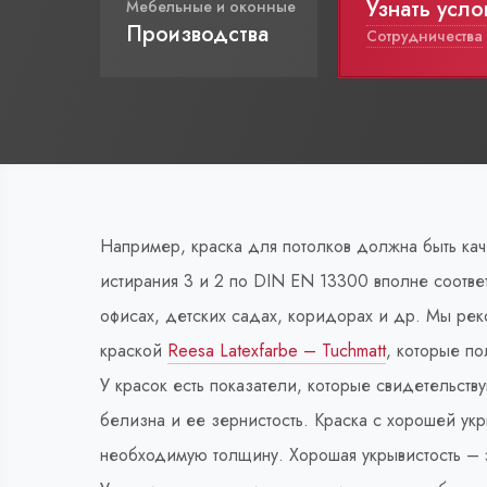
Узнать усло
Мебельные и оконные
Производства
Сотрудничества
Например, краска для потолков должна быть ка
истирания 3 и 2 по DIN EN 13300 вполне соотв
офисах, детских садах, коридорах и др. Мы ре
краской
Reesa Latexfarbe – Tuchmatt
, которые п
У красок есть показатели, которые свидетельств
белизна и ее зернистость. Краска с хорошей укр
необходимую толщину. Хорошая укрывистость – э