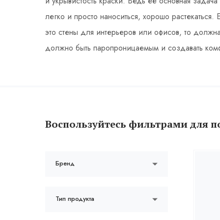
и укрывистость краски. Ведь ее основная задача
легко и просто наноситься, хорошо растекаться.
это стены для интерьеров или офисов, то должн
должно быть паропроницаемым и создавать ком
Воспользуйтесь фильтрами для п
Бренд
Тип продукта