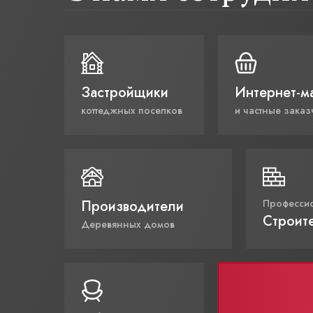
Застройщики
Интернет-м
коттеджных поселков
и частные заказ
Производители
Професси
Строит
Деревянных домов