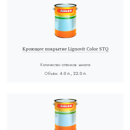
Кроющее покрытие Lignovit Color STQ
Количество оттенков:
много
Объём:
4.0 л., 22.0 л.