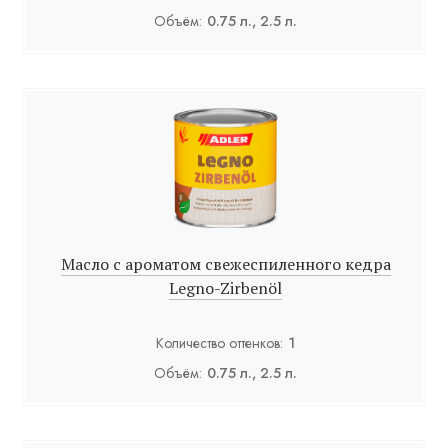
Объём:
0.75 л., 2.5 л.
Масло с ароматом свежеспиленного кедра
Legno-Zirbenöl
Количество оттенков:
1
Объём:
0.75 л., 2.5 л.