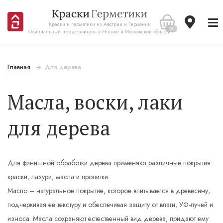
Краски и герметики из Австрии и Германии
0
Официальный представитель в Москве и Московской области
Главная
Для дерева
Масла, воски, лаки
для дерева
Для финишной обработки дерева применяют различные покрытия:
краски, лазури, масла и пропитки.
Масло – натуральное покрытие, которое впитывается в древесину,
подчеркивая её текстуру и обеспечивая защиту от влаги, УФ-лучей и
износа. Масла сохраняют естественный вид дерева, придают ему