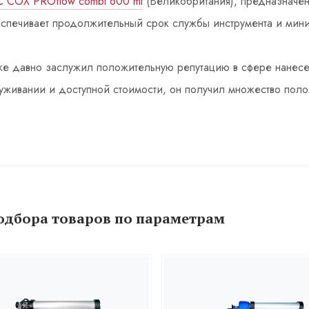
С СОХ PROflow combi 600 ml
(Великобритания), предназначен
спечивает продолжительный срок службы инструмента и мини
же давно заслужил положительную репутацию в сфере нанесе
луживании и доступной стоимости, он получил множество поло
одбора товаров по параметрам