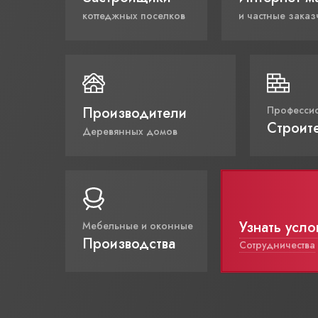
коттеджных поселков
и частные заказ
Производители
Професси
Строит
Деревянных домов
Узнать усло
Мебельные и оконные
Производства
Сотрудничества