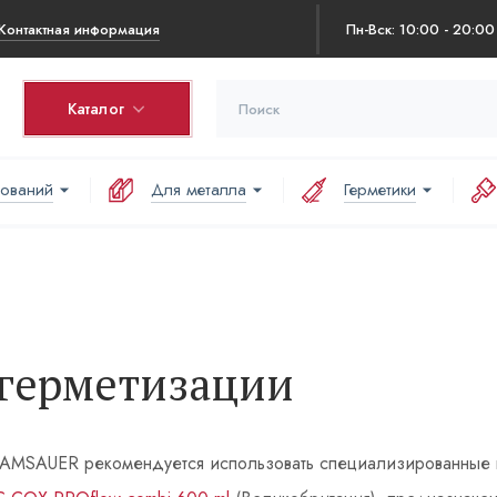
Контактная информация
Пн-Вск: 10:00 - 20:00
Каталог
нований
Для металла
Герметики
герметизации
AMSAUER рекомендуется использовать специализированные пи