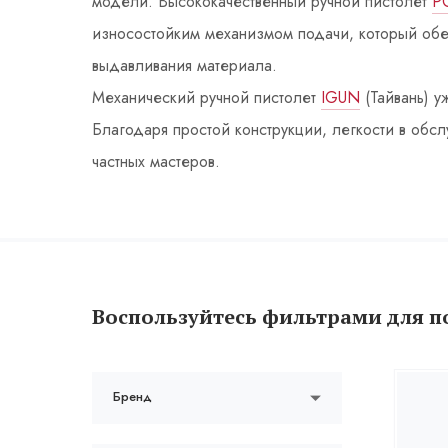
модели. Высококачественный ручной пистолет
Р
износостойким механизмом подачи, который обе
выдавливания материала.
Механический ручной пистолет
IGUN
(Тайвань) у
Благодаря простой конструкции, легкости в обс
частных мастеров.
Воспользуйтесь фильтрами для п
Бренд