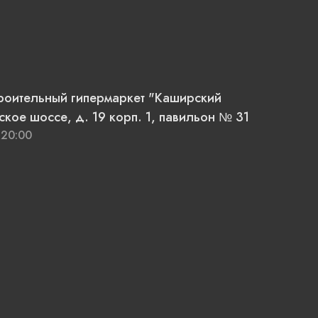
троительный гипермаркет "Каширский
кое шоссе, д. 19 корп. 1, павильон № 31
 20:00