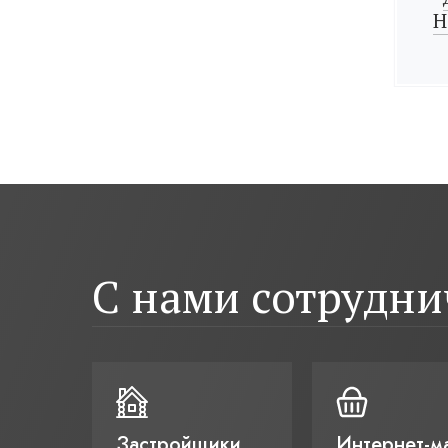
Н
С нами сотрудн
Застройщики
Интернет-м