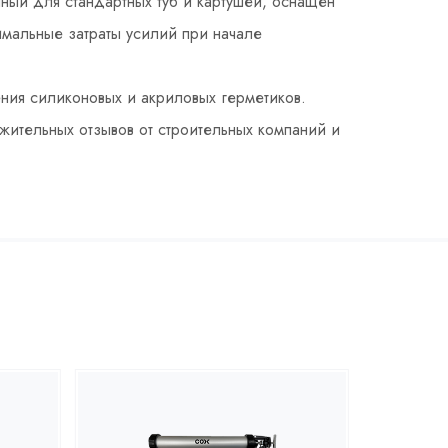
ный для стандартных туб и картушей, оснащен
мальные затраты усилий при начале
ния силиконовых и акриловых герметиков.
жительных отзывов от строительных компаний и