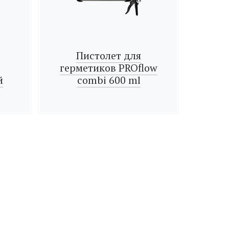
Пистолет для
герметиков PROflow
й
combi 600 ml