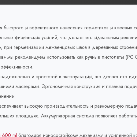
 быстрого и эффективного нанесения герметиков и клеевых с
ельных физических усилий, что делает его идеальным решени
р, при герметизации межвенцовых швов в деревянных строени
в» мы рекомендуем использовать как ручные пистолеты (РС С
эффективности.
 надежностью и простотой в эксплуатации, что делает его и
ашними мастерами. Эргономичная конструкция и плавная пода
енении.
спечивает высокую производительность и равномерную подач
ольших площадях. Аккумуляторная система позволяет работать
 600 ml
благодаря износостойкому механизму и усиленной ко