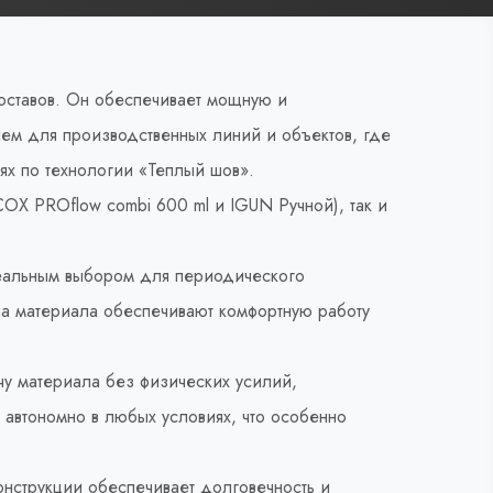
оставов. Он обеспечивает мощную и
ем для производственных линий и объектов, где
ях по технологии «Теплый шов».
ОХ PROflow combi 600 ml и IGUN Ручной), так и
деальным выбором для периодического
ча материала обеспечивают комфортную работу
у материала без физических усилий,
 автономно в любых условиях, что особенно
нструкции обеспечивает долговечность и