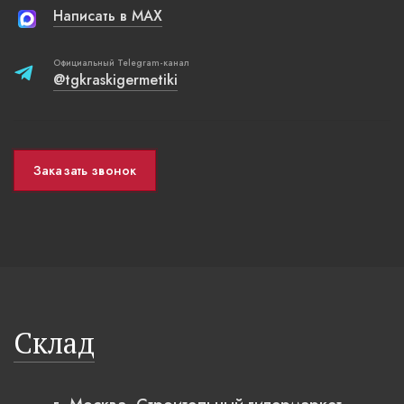
Написать в MAX
Официальный Telegram-канал
@tgkraskigermetiki
Заказать звонок
Склад