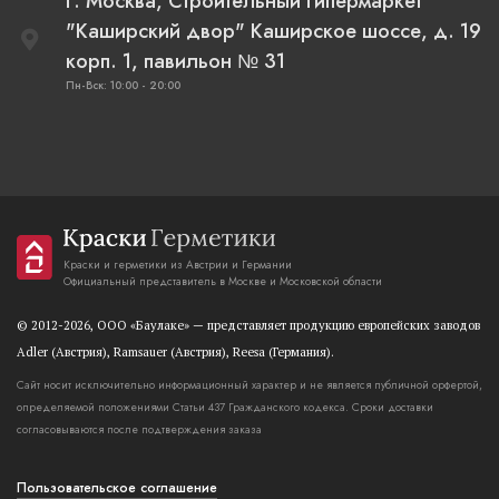
г. Москва, Строительный гипермаркет
"Каширский двор" Каширское шоссе, д. 19
корп. 1, павильон № 31
Пн-Вск: 10:00 - 20:00
Краски и герметики из Австрии и Германии
Официальный представитель в Москве и Московской области
© 2012-2026, OOO «Баулаке» — представляет продукцию европейских заводов
Adler (Австрия), Ramsauer (Австрия), Reesa (Германия).
Сайт носит исключительно информационный характер и не является публичной орфертой,
определяемой положениями Статьи 437 Гражданского кодекса. Сроки доставки
согласовываются после подтверждения заказа
Пользовательское соглашение