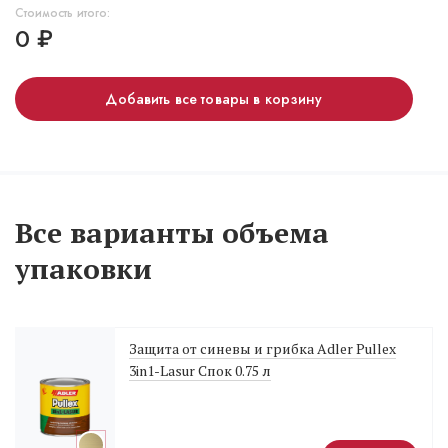
Стоимость итого:
0
₽
Добавить все товары в корзину
Все варианты объема
упаковки
Защита от синевы и грибка Adler Pullex
3in1-Lasur Спок 0.75 л