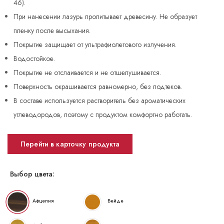
46).
При нанесении лазурь пропитывает древесину. Не образует
пленку после высыхания.
Покрытие защищает от ультрафиолетового излучения.
Водостойкое.
Покрытие не отслаивается и не отшелушивается.
Поверхность окрашивается равномерно, без подтеков.
В составе используется растворитель без ароматических
углеводородов, поэтому с продуктом комфортно работать.
Перейти в карточку продукта
Выбор цвета:
Афцелия
Вейде