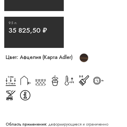
9.5 л.
35 825,50
₽
Цвет:
Афцелия (Карта Adler)
Область применения:
деформирующиеся и ограниченно