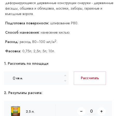
деформирующиеся деревянные конструкции снаружи - деревянные
фасады, обшивка и облицовка, мостики, заборы, гаражные и
въездные ворота.
Подготовка поверхности:
шлифование Р80.
Способ нанесения:
нанесение кистью.
2
Расход:
расход 80–100 мл/м
.
Фасовка:
0,75л; 2,5л; 5л; 10л.
1. Рассчитать по площади
Рассчитать
кв.м.
2. Результаты расчета:
2.5 л.