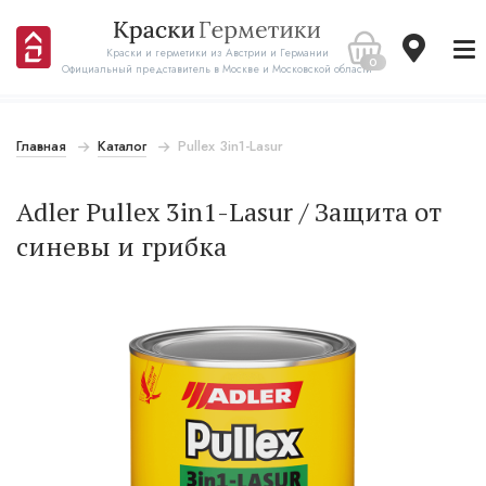
Краски и герметики из Австрии и Германии
0
Официальный представитель в Москве и Московской области
Главная
Каталог
Pullex 3in1-Lasur
Adler Pullex 3in1-Lasur / Защита от
синевы и грибка