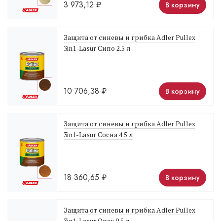
3 973,12
₽
В корзину
Защита от синевы и грибка Adler Pullex
3in1-Lasur Сипо 2.5 л
10 706,38
₽
В корзину
Защита от синевы и грибка Adler Pullex
3in1-Lasur Сосна 4.5 л
18 360,65
₽
В корзину
Защита от синевы и грибка Adler Pullex
3in1-Lasur Орех 9.5 л