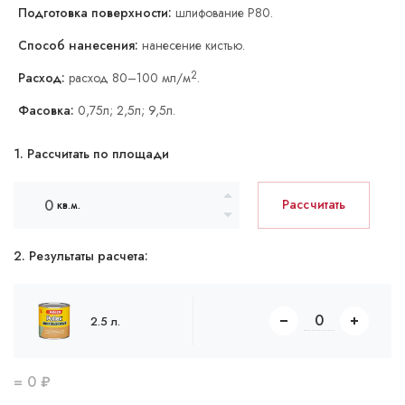
Подготовка поверхности:
шлифование Р80.
Способ нанесения:
нанесение кистью.
2
Расход:
расход 80–100 мл/м
.
Фасовка:
0,75л; 2,5л; 9,5л.
1. Рассчитать по площади
Рассчитать
кв.м.
2. Результаты расчета:
2.5 л.
=
0
₽