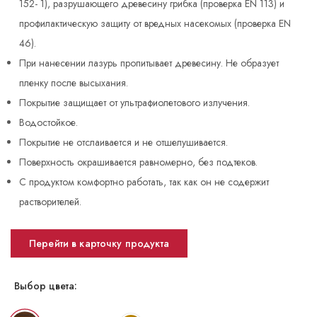
152- 1), разрушающего древесину грибка (проверка EN 113) и
профилактическую защиту от вредных насекомых (проверка EN
46).
При нанесении лазурь пропитывает древесину. Не образует
пленку после высыхания.
Покрытие защищает от ультрафиолетового излучения.
Водостойкое.
Покрытие не отслаивается и не отшелушивается.
Поверхность окрашивается равномерно, без подтеков.
С продуктом комфортно работать, так как он не содержит
растворителей.
Перейти в карточку продукта
Выбор цвета: