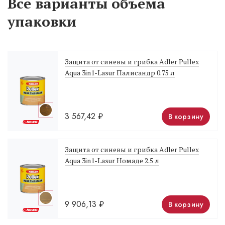
Все варианты объема
упаковки
Защита от синевы и грибка Adler Pullex
Aqua 3in1-Lasur Палисандр 0.75 л
3 567,42
₽
В корзину
Защита от синевы и грибка Adler Pullex
Aqua 3in1-Lasur Номаде 2.5 л
9 906,13
₽
В корзину