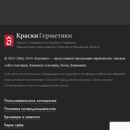
Краски и герметики из Австрии и Германии
Официальный представитель в Москве и Московской области
© 2012-2026, OOO «Баулаке» — представляет продукцию европейских заводов
Adler (Австрия), Ramsauer (Австрия), Reesa (Германия).
Сайт носит исключительно информационный характер и не является публичной орфертой,
определяемой положениями Статьи 437 Гражданского кодекса. Сроки доставки
согласовываются после подтверждения заказа
Пользовательское соглашение
Политика конфиденциальости
Брошюры и каталоги
Карта сайта