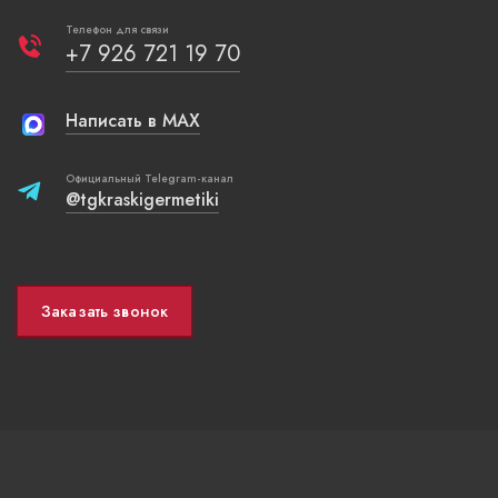
Телефон для связи
+7 926 721 19 70
Написать в MAX
Официальный Telegram-канал
@tgkraskigermetiki
Заказать звонок