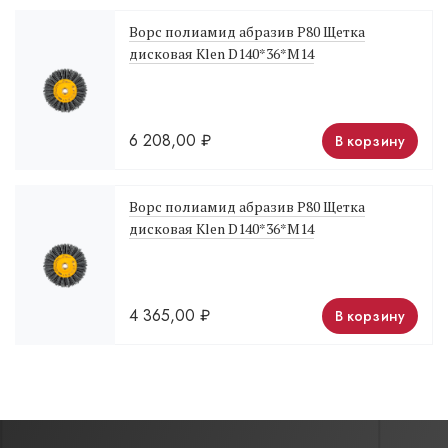
Ворс полиамид абразив Р80 Щетка
дисковая Klen D140*36*M14
6 208,00
₽
В корзину
Ворс полиамид абразив Р80 Щетка
дисковая Klen D140*36*M14
4 365,00
₽
В корзину