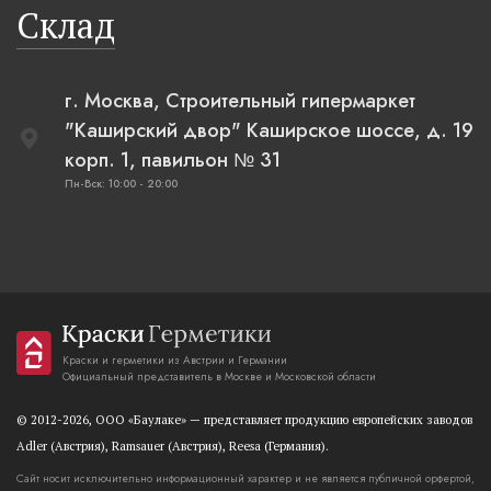
Склад
г. Москва, Строительный гипермаркет
"Каширский двор" Каширское шоссе, д. 19
корп. 1, павильон № 31
Пн-Вск: 10:00 - 20:00
Краски и герметики из Австрии и Германии
Официальный представитель в Москве и Московской области
© 2012-2026, OOO «Баулаке» — представляет продукцию европейских заводов
Adler (Австрия), Ramsauer (Австрия), Reesa (Германия).
Сайт носит исключительно информационный характер и не является публичной орфертой,