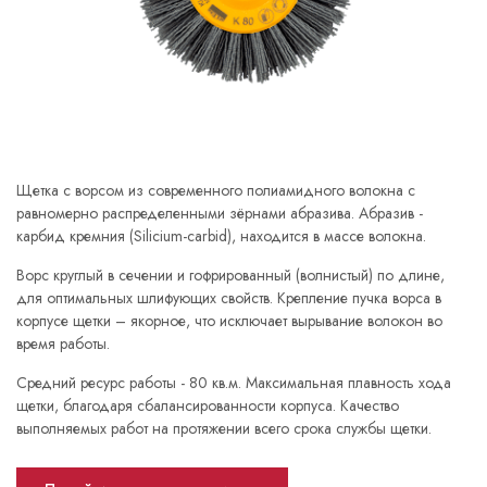
Щетка с ворсом из современного полиамидного волокна с
равномерно распределенными зёрнами абразива. Абразив -
карбид кремния (Silicium-carbid), находится в массе волокна.
Ворс круглый в сечении и гофрированный (волнистый) по длине,
для оптимальных шлифующих свойств. Крепление пучка ворса в
корпусе щетки – якорное, что исключает вырывание волокон во
время работы.
Средний ресурс работы - 80 кв.м. Максимальная плавность хода
щетки, благодаря сбалансированности корпуса. Качество
выполняемых работ на протяжении всего срока службы щетки.