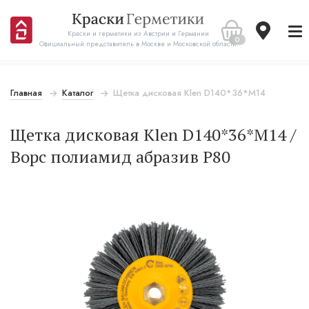
Краски и герметики из Австрии и Германии
0
Официальный представитель в Москве и Московской области
Главная
Каталог
Щетка дисковая Klen D140*36*M14
Щетка дисковая Klen D140*36*M14 /
Ворс полиамид абразив Р80