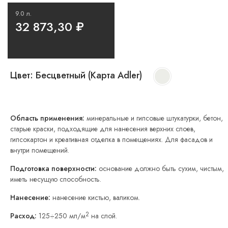
9.0 л.
32 873,30
₽
Цвет:
Бесцветный (Карта Adler)
Область применения:
минеральные и гипсовые штукатурки, бетон,
старые краски, подходящие для нанесения верхних слоев,
гипсокартон и креативная отделка в помещениях. Для фасадов и
внутри помещений.
Подготовка поверхности:
основание должно быть сухим, чистым,
иметь несущую способность.
Нанесение:
нанесение кистью, валиком.
2
Расход:
125÷250 мл/м
на слой.