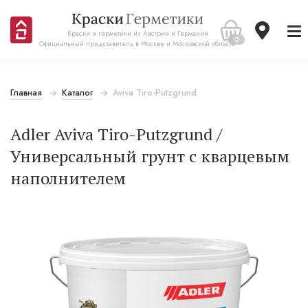
Краски и герметики из Австрии и Германии
0
Официальный представитель в Москве и Московской области
Главная
Каталог
Aviva Tiro-Putzgrund
Adler Aviva Tiro-Putzgrund /
Универсальный грунт с кварцевым
наполнителем