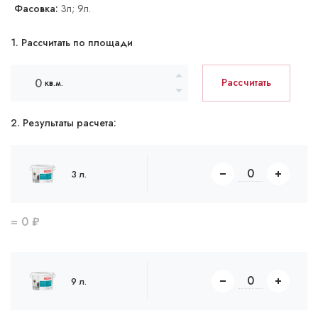
Фасовка:
3л; 9л.
1. Рассчитать по площади
Рассчитать
кв.м.
2. Результаты расчета:
3 л.
=
0
₽
9 л.