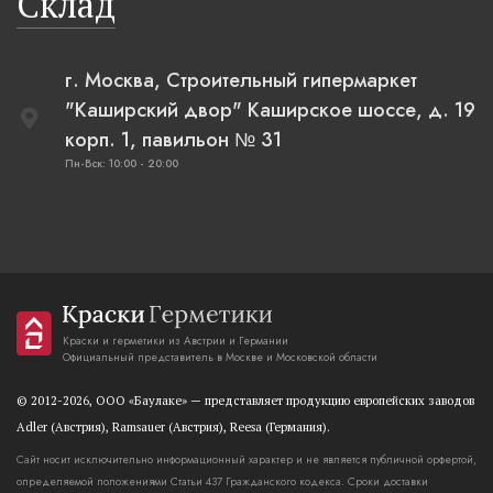
Склад
г. Москва, Строительный гипермаркет
"Каширский двор" Каширское шоссе, д. 19
корп. 1, павильон № 31
Пн-Вск: 10:00 - 20:00
Краски и герметики из Австрии и Германии
Официальный представитель в Москве и Московской области
© 2012-2026, OOO «Баулаке» — представляет продукцию европейских заводов
Adler (Австрия), Ramsauer (Австрия), Reesa (Германия).
Сайт носит исключительно информационный характер и не является публичной орфертой,
определяемой положениями Статьи 437 Гражданского кодекса. Сроки доставки