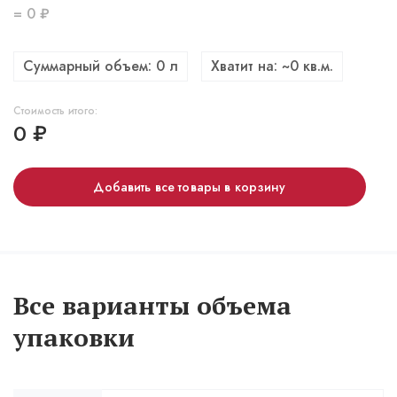
=
0
₽
Суммарный объем:
0
л
Хватит на: ~
0
кв.м.
Стоимость итого:
0
₽
Добавить все товары в корзину
Все варианты объема
упаковки