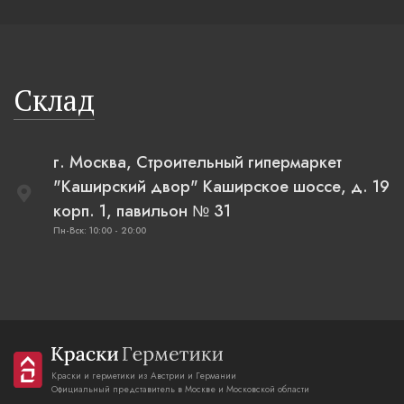
Склад
г. Москва, Строительный гипермаркет
"Каширский двор" Каширское шоссе, д. 19
корп. 1, павильон № 31
Пн-Вск: 10:00 - 20:00
Краски и герметики из Австрии и Германии
Официальный представитель в Москве и Московской области