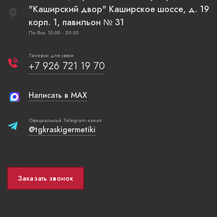
"Каширский двор" Каширское шоссе, д. 19
корп. 1, павильон № 31
Пн-Вск: 10:00 - 20:00
Телефон для связи
+7 926 721 19 70
Написать в MAX
Официальный Telegram-канал
@tgkraskigermetiki
Заказать звонок