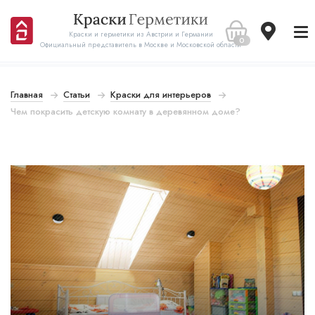
Краски и герметики из Австрии и Германии
0
Официальный представитель в Москве и Московской области
Главная
Статьи
Краски для интерьеров
Чем покрасить детскую комнату в деревянном доме?