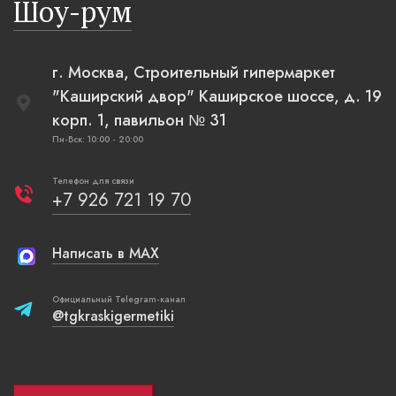
Шоу-рум
г. Москва, Строительный гипермаркет
"Каширский двор" Каширское шоссе, д. 19
корп. 1, павильон № 31
Пн-Вск: 10:00 - 20:00
Телефон для связи
+7 926 721 19 70
Написать в MAX
Официальный Telegram-канал
@tgkraskigermetiki