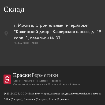
Склад
г. Москва, Строительный гипермаркет
"Каширский двор" Каширское шоссе, д. 19
корп. 1, павильон № 31
Пн-Вск: 10:00 - 20:00
Краски и герметики из Австрии и Германии
Официальный представитель в Москве и Московской области
© 2012-2026, OOO «Баулаке» — представляет продукцию европейских заводов
Adler (Австрия), Ramsauer (Австрия), Reesa (Германия).