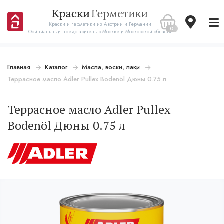
Краски и герметики из Австрии и Германии
0
Официальный представитель в Москве и Московской области
Главная
Каталог
Масла, воски, лаки
Террасное масло Adler Pullex Bodenöl Дюны 0.75 л
Террасное масло Adler Pullex
Bodenöl Дюны 0.75 л