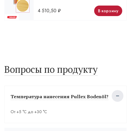
4 510,50
₽
В корзину
Вопросы по продукту
Температура нанесения Pullex Bodenöl?
От +5 °С до +30 °С