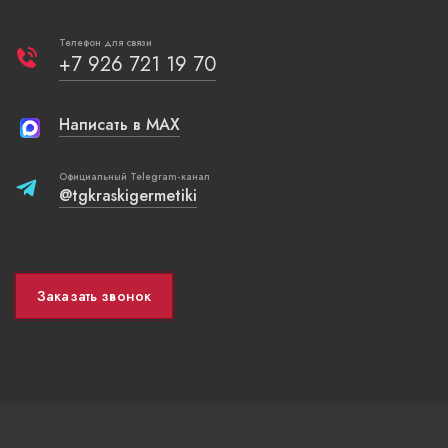
Телефон для связи
+7 926 721 19 70
Написать в MAX
Официальный Telegram-канал
@tgkraskigermetiki
Заказать звонок