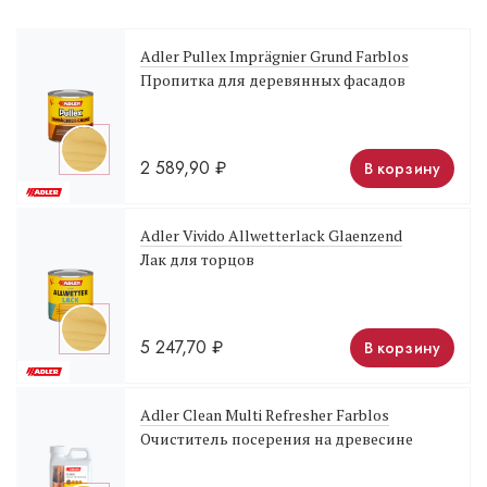
Adler Pullex Imprägnier Grund Farblos
Пропитка для деревянных фасадов
2 589,90
₽
В корзину
Adler Vivido Allwetterlack Glaenzend
Лак для торцов
5 247,70
₽
В корзину
Adler Clean Multi Refresher Farblos
Очиститель посерения на древесине