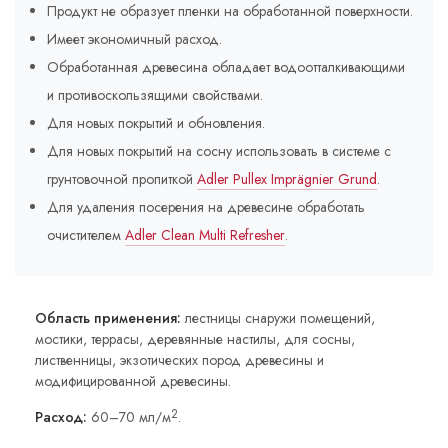
Продукт не образует пленки на обработанной поверхности.
Имеет экономичный расход.
Обработанная древесина обладает водоотталкивающими
и противоскользящими свойствами.
Для новых покрытий и обновления.
Для новых покрытий на сосну использовать в системе с
грунтовочной пропиткой
Adler Pullex Imprägnier Grund
.
Для удаления посерения на древесине обработать
очистителем
Adler Clean Multi Refresher
.
Область применения:
лестницы снаружи помещений,
мостики, террасы, деревянные настилы, для сосны,
лиственницы, экзотических пород древесины и
модифицированной древесины.
2
Расход:
60–70 мл/м
.