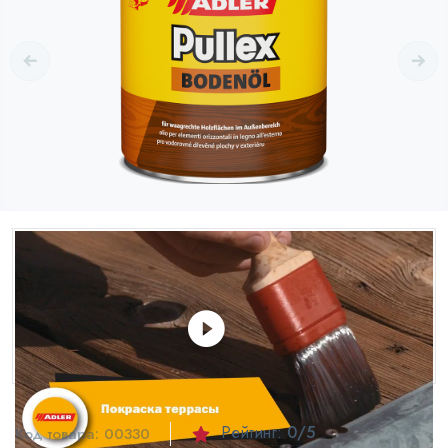
Рейтинг:
0
/5
Код товара:
00330