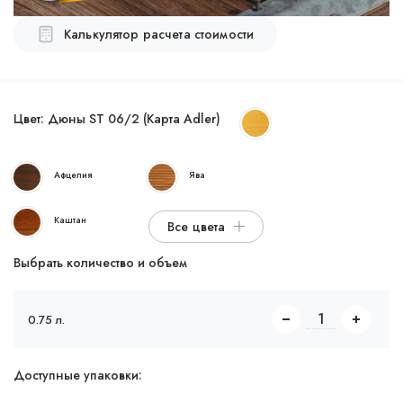
Калькулятор расчета стоимости
Цвет:
Дюны ST 06/2 (Карта Adler)
Афцелия
Ява
Каштан
Все цвета
Выбрать количество и объем
0.75 л.
Доступные упаковки: