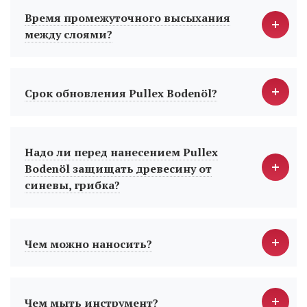
Время промежуточного высыхания
между слоями?
Срок обновления Pullex Bodenöl?
Надо ли перед нанесением Pullex
Bodenöl защищать древесину от
синевы, грибка?
Чем можно наносить?
Чем мыть инструмент?