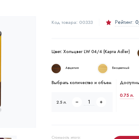
Рейтинг:
0
Код товара:
00333
Цвет:
Хольцвег LW 04/4 (Карта Adler)
Афцелия
Бесцветный
Выбрать количество и объем
Доступны
0.75 л.
2.5 л.
Стоимость итого: