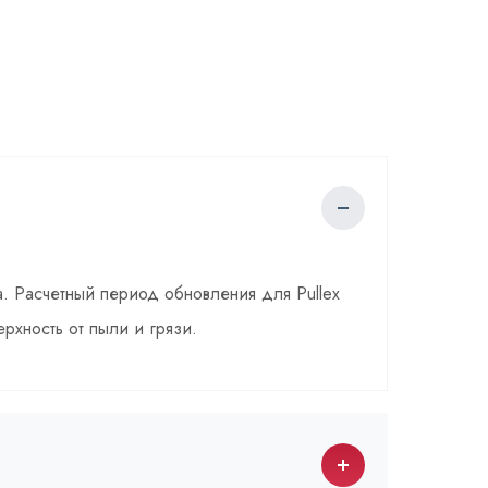
а. Расчетный период обновления для Pullex
рхность от пыли и грязи.