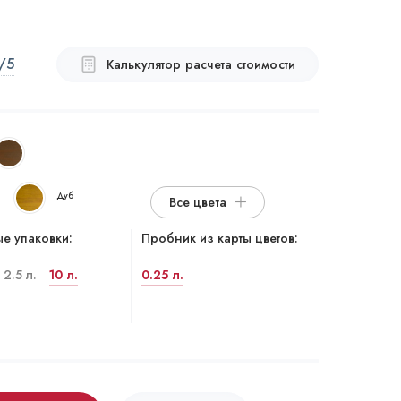
/5
Калькулятор расчета стоимости
Дуб
Все цвета
е упаковки:
Пробник из карты цветов:
2.5 л.
10 л.
0.25 л.