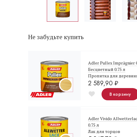
Не забудьте купить
Adler Pullex Imprägnier
Бесцветный 0.75 л
Пропитка для деревян
2 589,90
₽
В корзину
Adler Vivido Allwetterl
0.75 л
Лак для торцов