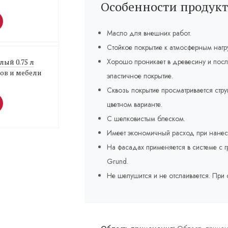
Особенности продукт
Масло для внешних работ.
Стойкое покрытие к атмосферным нагру
Хорошо проникает в древесину и посл
елый 0.75 л
ков и мебели
эластичное покрытие.
Сквозь покрытие просматривается стр
цветном варианте.
С шелковистым блеском.
Имеет экономичный расход при нанес
На фасадах применяется в системе с г
Grund.
Не шелушится и не отслаивается. При