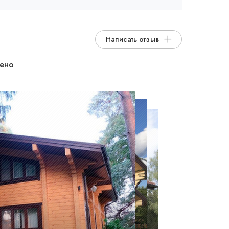
Написать отзыв
дено