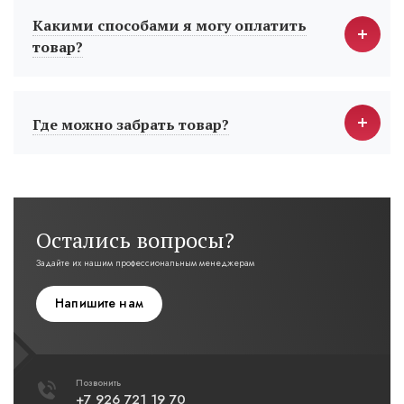
Какими способами я могу оплатить
товар?
Где можно забрать товар?
Остались вопросы?
Задайте их нашим профессиональным менеджерам
Напишите нам
Позвонить
+7 926 721 19 70