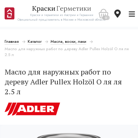
Краски и герметики из Австрии и Германии
0
Официальный представитель в Москве и Московской области
Главная
Каталог
Масла, воски, лаки
Масло для наружных работ по дереву Adler Pullex Holzöl О ля ля
2.5 л
Масло для наружных работ по
дереву Adler Pullex Holzöl О ля ля
2.5 л