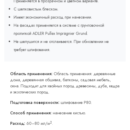
Применяется в прозрачном и цветном варианте.
С шелковистым блеском.
Имеет экономичный расход при нанесении.
На фасадах применяется в системе с грунтовочной
пропиткой ADLER Pullex Imprägnier Grund.
Не шелушится и не отслаивается. При обновлении не
требует шлифования.
Область применения:
Область применения: деревянные
дома, деревянная обшивка, балконы, садовая мебель,
окна. Подходит для хвойных пород древесины, дуба, кедра
и экзотических пород.
Подготовка поверхности:
шлифование P80.
Способ применения:
нанесение кистью.
2
Расход:
60–80 мл/м
.