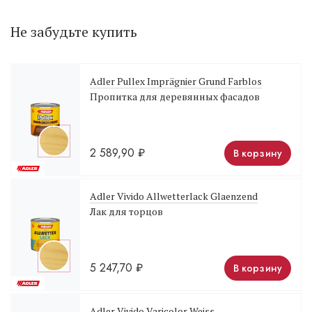
Не забудьте купить
Adler Pullex Imprägnier Grund Farblos
Пропитка для деревянных фасадов
2 589,90
₽
В корзину
Adler Vivido Allwetterlack Glaenzend
Лак для торцов
5 247,70
₽
В корзину
Adler Vivido Varicolor Weiss.