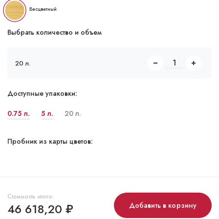
Бесцветный
Выбрать количество и объем
20 л.
Доступные упаковки:
0.75 л.
5 л.
20 л.
Пробник из карты цветов:
Стоимость итого:
46 618,20
₽
Добавить в корзину