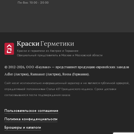
Пн-Вск: 10:00 - 20:00
Краски и герметики из Австрии и Германии
Официальный представитель в Москве и Московской области
© 2012-2026, OOO «Баулаке» — представляет продукцию европейских заводов
Adler (Австрия), Ramsauer (Австрия), Reesa (Германия).
Сайт носит исключительно информационный характер и не является публичной орфертой,
определяемой положениями Статьи 437 Гражданского кодекса. Сроки доставки
согласовываются после подтверждения заказа
Пользовательское соглашение
Политика конфиденциальости
Брошюры и каталоги