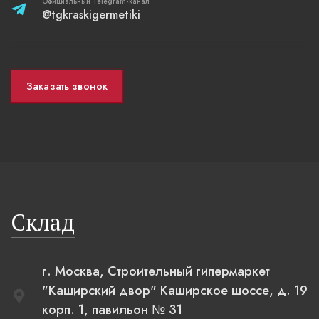
Официальный Telegram-канал
@tgkraskigermetiki
Заказать звонок
Склад
г. Москва, Строительный гипермаркет
"Каширский двор" Каширское шоссе, д. 19
корп. 1, павильон № 31