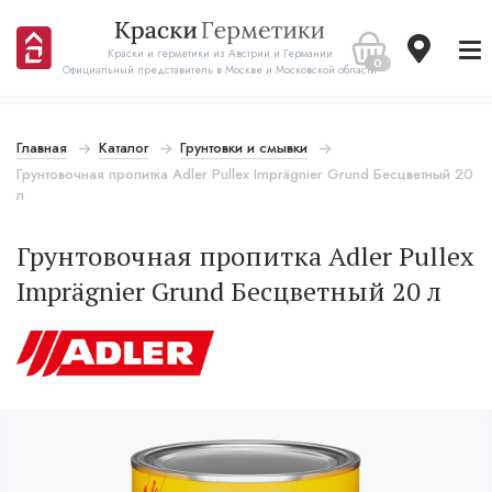
Краски и герметики из Австрии и Германии
0
Официальный представитель в Москве и Московской области
Главная
Каталог
Грунтовки и смывки
Грунтовочная пропитка Adler Pullex Imprägnier Grund Бесцветный 20
л
Грунтовочная пропитка Adler Pullex
Imprägnier Grund Бесцветный 20 л