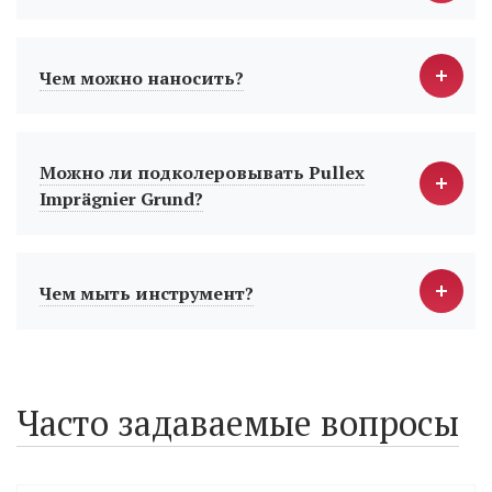
Чем можно наносить?
Можно ли подколеровывать Pullex
Imprägnier Grund?
Чем мыть инструмент?
Часто задаваемые вопросы