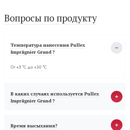
Вопросы по продукту
Температура нанесения Pullex
Imprägnier Grund ?
От +5 °С до +30 °С
В каких случаях используется Pullex
Imprägnier Grund ?
Время высыхания?