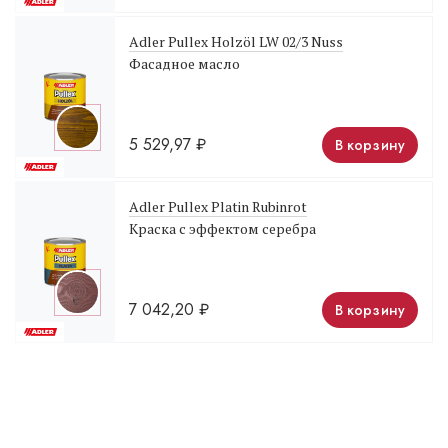
Adler Pullex Holzöl LW 02/3 Nuss
Фасадное масло
5 529,97
₽
В корзину
Adler Pullex Platin Rubinrot
Краска с эффектом серебра
7 042,20
₽
В корзину