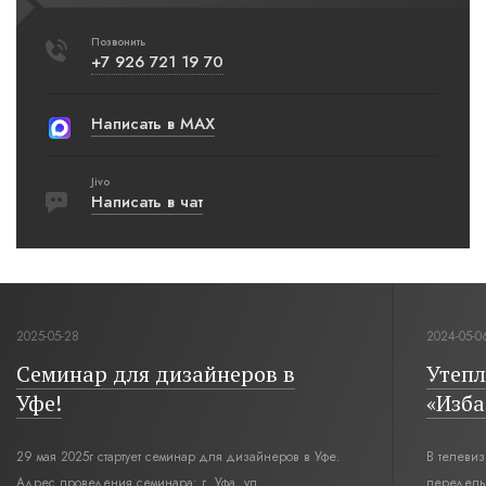
Позвонить
+7 926 721 19 70
Написать в MAX
Jivo
Написать в чат
2025-05-28
2024-05-0
Семинар для дизайнеров в
Утепл
Уфе!
«Изба
29 мая 2025г стартует семинар для дизайнеров в Уфе.
В телеви
Адрес проведения семинара: г. Уфа, ул.
переделы