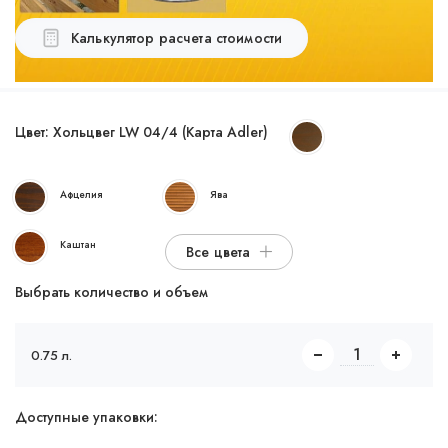
Калькулятор расчета стоимости
Цвет:
Хольцвег LW 04/4 (Карта Adler)
Афцелия
Ява
Каштан
Все цвета
Выбрать количество и объем
0.75 л.
Доступные упаковки: