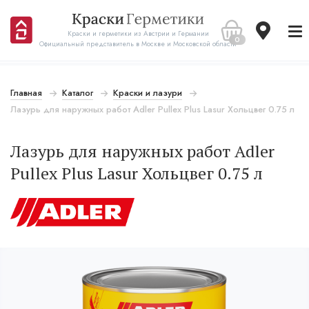
Краски и герметики из Австрии и Германии
0
Официальный представитель в Москве и Московской области
Главная
Каталог
Краски и лазури
Лазурь для наружных работ Adler Pullex Plus Lasur Хольцвег 0.75 л
Лазурь для наружных работ Adler
Pullex Plus Lasur Хольцвег 0.75 л