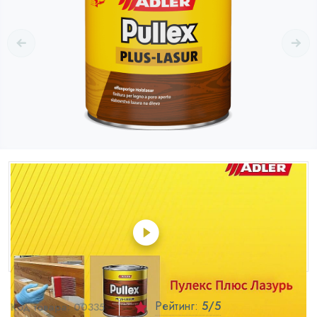
Рейтинг:
5
/5
Код товара:
00335