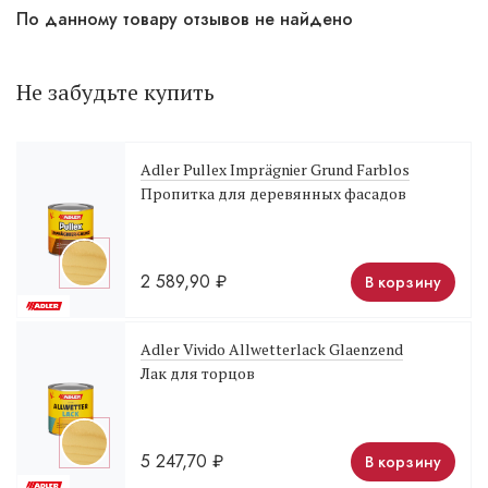
По данному товару отзывов не найдено
Не забудьте купить
Adler Pullex Imprägnier Grund Farblos
Пропитка для деревянных фасадов
2 589,90
₽
В корзину
Adler Vivido Allwetterlack Glaenzend
Лак для торцов
5 247,70
₽
В корзину