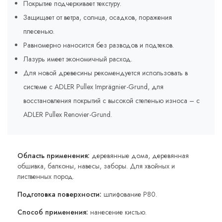
Покрытие подчеркивает текстуру.
Защищает от ветра, солнца, осадков, поражения
плесенью.
Равномерно наносится без разводов и подтеков.
Лазурь имеет экономичный расход.
Для новой древесины рекомендуется использовать в
системе с ADLER Pullex Imprägnier-Grund, для
восстановления покрытий с высокой степенью износа – с
ADLER Pullex Renovier-Grund.
Область применения:
деревянные дома, деревянная
обшивка, балконы, навесы, заборы. Для хвойных и
лиственных пород.
Подготовка поверхности:
шлифование P80.
Способ применения:
нанесение кистью.