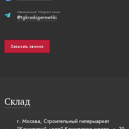
Официальный Telegram-канал
@tgkraskigermetiki
Заказать звонок
Склад
г. Москва, Строительный гипермаркет