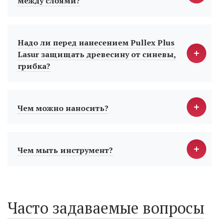
между слоями?
Надо ли перед нанесением Pullex Plus
Lasur защищать древесину от синевы,
грибка?
Чем можно наносить?
Чем мыть инструмент?
Часто задаваемые вопросы