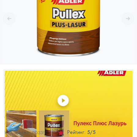
Рейтинг:
5
/5
Код товара:
00335