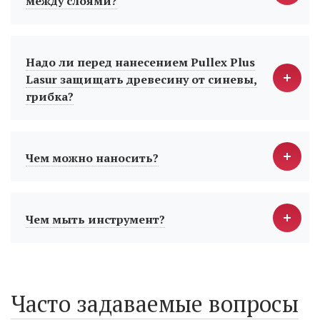
между слоями?
Надо ли перед нанесением Pullex Plus
Lasur защищать древесину от синевы,
грибка?
Чем можно наносить?
Чем мыть инструмент?
Часто задаваемые вопросы