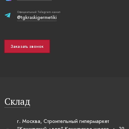
Официальный Telegram-канал
@tgkraskigermetiki
Заказать звонок
Склад
г. Москва, Строительный гипермаркет