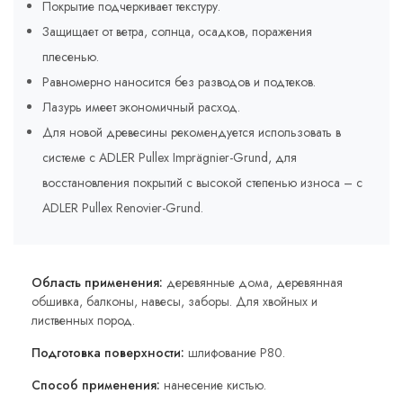
Покрытие подчеркивает текстуру.
Защищает от ветра, солнца, осадков, поражения
плесенью.
Равномерно наносится без разводов и подтеков.
Лазурь имеет экономичный расход.
Для новой древесины рекомендуется использовать в
системе с ADLER Pullex Imprägnier-Grund, для
восстановления покрытий с высокой степенью износа – с
ADLER Pullex Renovier-Grund.
Область применения:
деревянные дома, деревянная
обшивка, балконы, навесы, заборы. Для хвойных и
лиственных пород.
Подготовка поверхности:
шлифование P80.
Способ применения:
нанесение кистью.