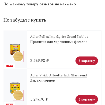
По данному товару отзывов не найдено
Не забудьте купить
Adler Pullex Imprägnier Grund Farblos
Пропитка для деревянных фасадов
2 589,90
₽
В корзину
Adler Vivido Allwetterlack Glaenzend
Лак для торцов
5 247,70
₽
В корзину