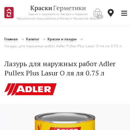
Краски и герметики из Австрии и Германии
0
Официальный представитель в Москве и Московской области
Главная
Каталог
Краски и лазури
Лазурь для наружных работ Adler Pullex Plus Lasur О ля ля 0.75 л
Лазурь для наружных работ Adler
Pullex Plus Lasur О ля ля 0.75 л