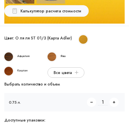
Калькулятор расчета стоимости
Цвет:
О ля ля ST 01/3 (Карта Adler)
Афцелия
Ява
Каштан
Все цвета
Выбрать количество и объем
0.75 л.
Доступные упаковки: