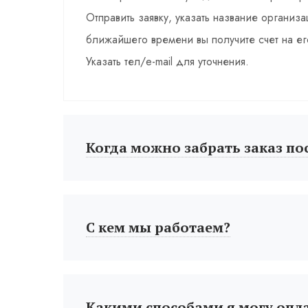
Отправить заявку, указать название органи
ближайшего времени вы получите счет на ег
Указать тел/e-mail для уточнения.
Когда можно забрать заказ по
С кем мы работаем?
Какими способами я могу опл