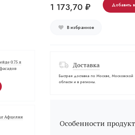
1 173,70
₽
Добавить 
В избранное
Вейде 0.75 л
Доставка
 фасадов
Быстрая доставка по Москве, Московской
области и в регионы.
sur Афцелия
Особенности продукт