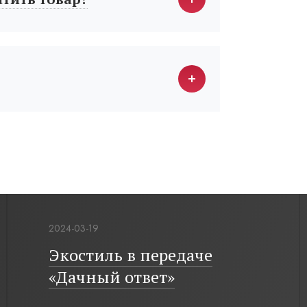
2024-03-19
Экостиль в передаче
«Дачный ответ»