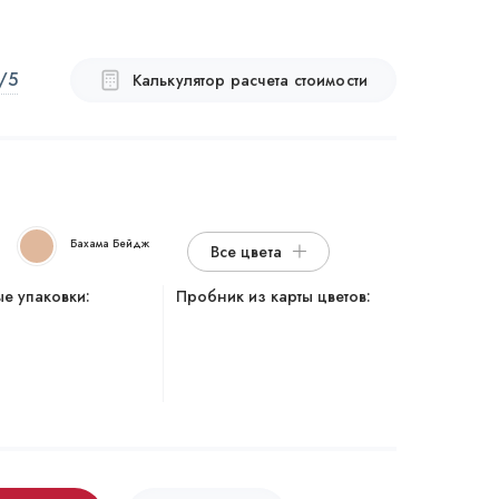
/5
Калькулятор расчета стоимости
Бахама Бейдж
Все цвета
е упаковки:
Пробник из карты цветов: