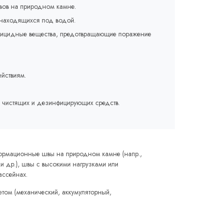
вов на природном камне.
 находящихся под водой.
ерицидные вещества, предотвращающие поражение
йствиям.
 чистящих и дезинфицирующих средств.
ормационные швы на природном камне (напр.,
 и др.), швы с высокими нагрузками или
ассейнах.
том (механический, аккумуляторный,