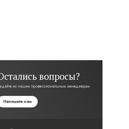
Остались вопросы?
адайте их нашим профессиональным менеджерам
Напишите нам