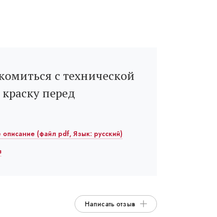
комиться с технической
 краску перед
описание (файл pdf, Язык: русский)
в
Написать отзыв