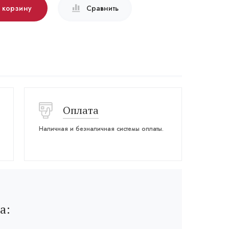
в корзину
Сравнить
Оплата
Наличная и безналичная системы оплаты.
а: