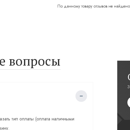
По данному товару отзывов не найдено
е вопросы
З
казать тип оплаты (оплата наличными
зину.