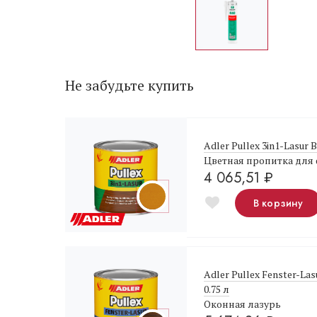
Не забудьте купить
Adler Pullex 3in1-Lasur 
Цветная пропитка для
4 065,51
₽
В корзину
Adler Pullex Fenster-La
0.75 л
Оконная лазурь