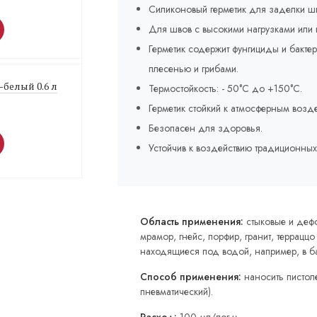
Силиконовый герметик для заделки ш
Для швов с высокими нагрузками или
Герметик содержит фунгициды и бакт
плесенью и грибами.
-белый 0.6 л
Термостойкость: - 50°C до +150°C.
Герметик стойкий к атмосферным возде
Безопасен для здоровья.
Устойчив к воздействию традиционных
Область применения:
стыковые и деф
мрамор, гнейс, порфир, гранит, терраццо
находящиеся под водой, например, в б
Способ применения:
наносить пистоле
пневматический).