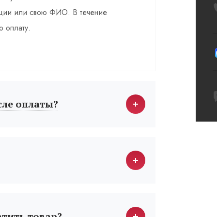
зации или свою ФИО. В течение
о оплату.
сле оплаты?
атить товар?