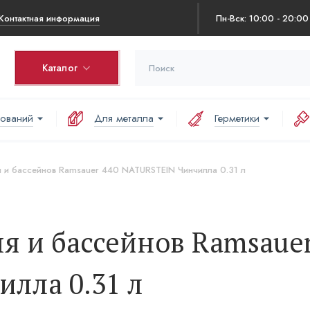
Контактная информация
Пн-Вск: 10:00 - 20:00
Каталог
нований
Для металла
Герметики
я и бассейнов Ramsauer 440 NATURSTEIN Чинчилла 0.31 л
я и бассейнов Ramsauer
лла 0.31 л