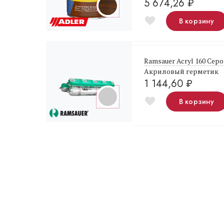
5 674,26
₽
В корзину
Ramsauer Acryl 160 Серо
Акриловый герметик
1 144,60
₽
В корзину