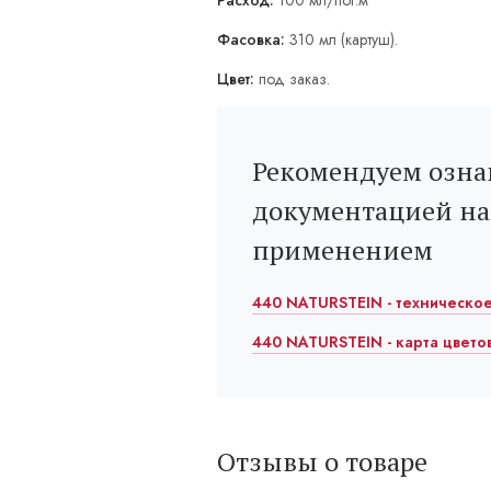
Расход:
100 мл/пог.м
Фасовка:
310 мл (картуш).
Цвет:
под заказ.
Рекомендуем озна
документацией на
применением
440 NATURSTEIN - техническое 
440 NATURSTEIN - карта цвето
Отзывы о товаре