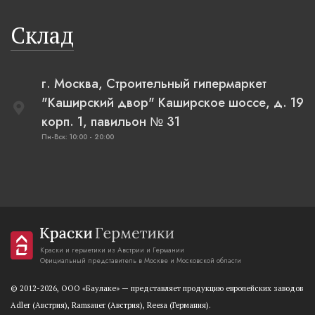
Склад
г. Москва, Строительный гипермаркет
"Каширский двор" Каширское шоссе, д. 19
корп. 1, павильон № 31
Пн-Вск: 10:00 - 20:00
Краски и герметики из Австрии и Германии
Официальный представитель в Москве и Московской области
© 2012-2026, OOO «Баулаке» — представляет продукцию европейских заводов
Adler (Австрия), Ramsauer (Австрия), Reesa (Германия).