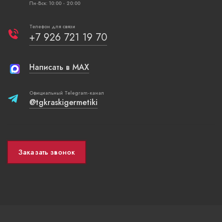
Пн-Вск: 10:00 - 20:00
Телефон для связи
+7 926 721 19 70
Написать в MAX
Официальный Telegram-канал
@tgkraskigermetiki
Заказать звонок