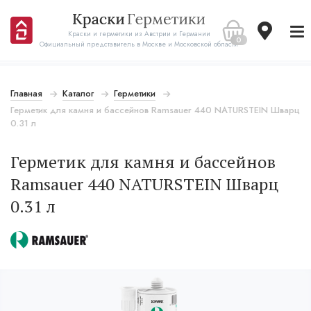
Краски и герметики из Австрии и Германии
0
Официальный представитель в Москве и Московской области
Главная
Каталог
Герметики
Герметик для камня и бассейнов Ramsauer 440 NATURSTEIN Шварц
0.31 л
Герметик для камня и бассейнов
Ramsauer 440 NATURSTEIN Шварц
0.31 л