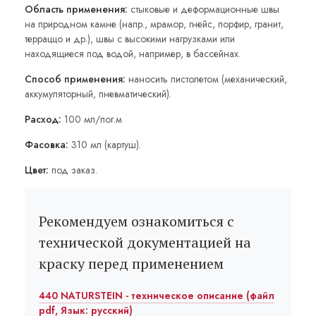
Область применения:
стыковые и деформационные швы
на природном камне (напр., мрамор, гнейс, порфир, гранит,
терраццо и др.), швы с высокими нагрузками или
находящиеся под водой, например, в бассейнах.
Способ применения:
наносить пистолетом (механический,
аккумуляторный, пневматический).
Расход:
100 мл/пог.м
Фасовка:
310 мл (картуш).
Цвет:
под заказ.
Рекомендуем ознакомиться с
технической документацией на
краску перед применением
440 NATURSTEIN - техническое описание (файл
pdf, Язык: русский)