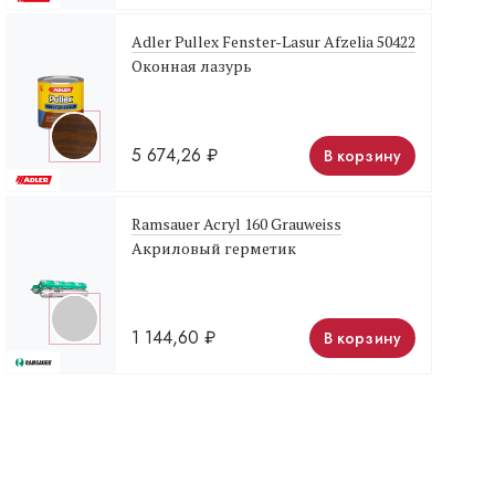
Adler Pullex Fenster-Lasur Afzelia 50422
Оконная лазурь
5 674,26
₽
В корзину
Ramsauer Acryl 160 Grauweiss
Акриловый герметик
1 144,60
₽
В корзину