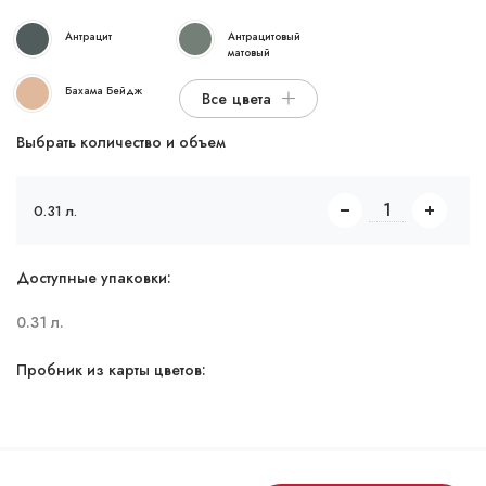
Антрацит
Антрацитовый
матовый
Бахама Бейдж
Все цвета
Выбрать количество и объем
0.31 л.
Доступные упаковки:
0.31 л.
Пробник из карты цветов: