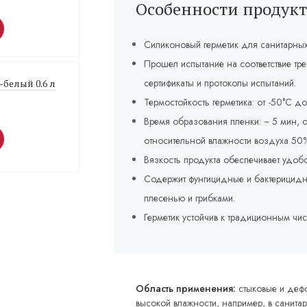
Особенности продукт
Силиконовый герметик для санитарны
Прошел испытание на соответствие тр
сертификаты и протоколы испытаний.
-белый 0.6 л
Термостойкость герметика: от -50°C д
Время образования пленки: ~ 5 мин, о
относительной влажности воздуха 50%
Вязкость продукта обеспечивает удоб
Содержит фунгицидные и бактерицидн
плесенью и грибками.
Герметик устойчив к традиционным ч
Область применения:
стыковые и деф
высокой влажности, например, в санитар