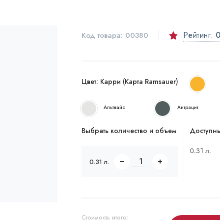
Рейтинг:
Код товара:
00380
Цвет:
Карри (Карта Ramsauer)
Альтвайс
Антрацит
Выбрать количество и объем
Доступны
0.31 л.
0.31 л.
Стоимость итого: