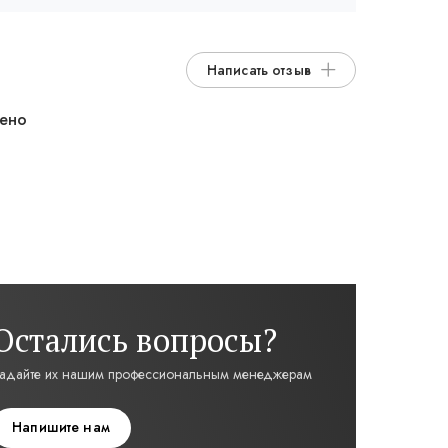
Написать отзыв
дено
Остались вопросы?
адайте их нашим профессиональным менеджерам
Напишите нам