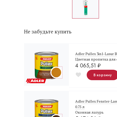
Не забудьте купить
Adler Pullex 3in1-Lasur 
Цветная пропитка для
4 065,51
₽
В корзину
Adler Pullex Fenster-La
0.75 л
Оконная лазурь