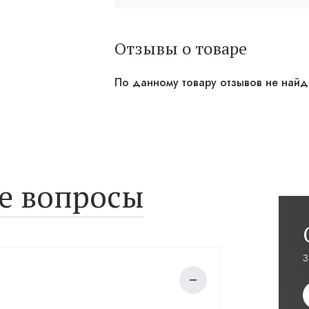
Отзывы о товаре
По данному товару отзывов не най
е вопросы
З