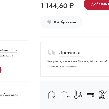
1 144,60
₽
Добавить 
В избранное
Вейде 0.75 л
Доставка
 фасадов
Быстрая доставка по Москве, Московской
области и в регионы.
sur Афцелия