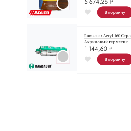
5 674,26
₽
В корзину
Ramsauer Acryl 160 Серо
Акриловый герметик
1 144,60
₽
В корзину