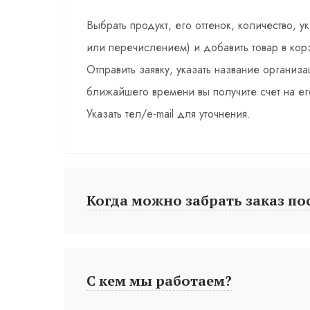
Выбрать продукт, его оттенок, количество, у
или перечислением) и добавить товар в кор
Отправить заявку, указать название органи
ближайшего времени вы получите счет на ег
Указать тел/e-mail для уточнения.
Когда можно забрать заказ по
С кем мы работаем?