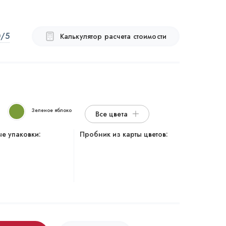
0
/5
Калькулятор расчета стоимости
Зеленое яблоко
Все цвета
е упаковки:
Пробник из карты цветов: