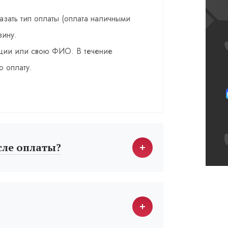
казать тип оплаты (оплата наличными
зину.
зации или свою ФИО. В течение
о оплату.
сле оплаты?