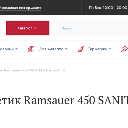
Контактная информация
Пн-Вск: 10:00 - 20:00
Каталог
нований
Для металла
Герметики
ик Ramsauer 450 SANITÄR Карри 0.31 л
тик Ramsauer 450 SANI