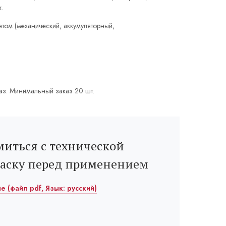
.
том (механический, аккумуляторный,
аз. Минимальный заказ 20 шт.
иться с технической
раску перед применением
е (файл pdf, Язык: русский)