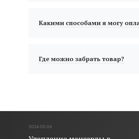
Какими способами я могу опл
Где можно забрать товар?
2024-05-06
Утепление мансарды в