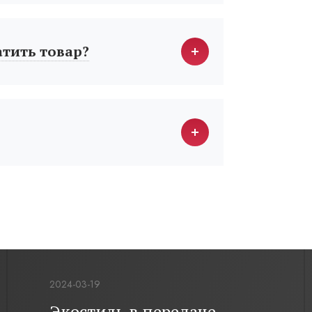
атить товар?
2024-03-19
Экостиль в передаче