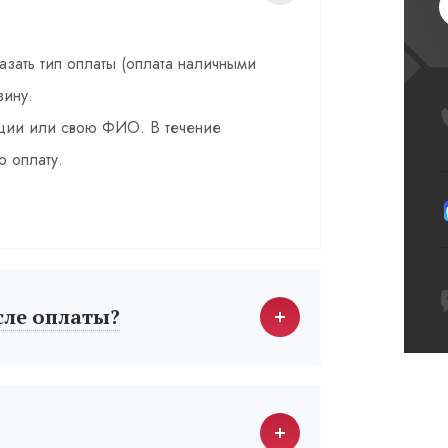
казать тип оплаты (оплата наличными
зину.
зации или свою ФИО. В течение
о оплату.
сле оплаты?