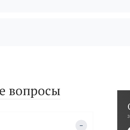
е вопросы
З