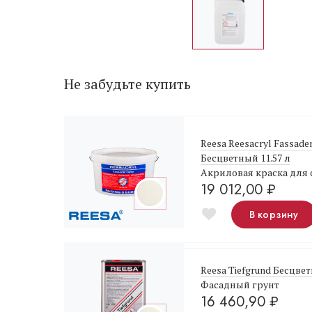
Не забудьте купить
Reesa Reesacryl Fassade
Бесцветный 11.57 л
Акриловая краска для
19 012,00
₽
В корзину
Reesa Tiefgrund Бесцве
Фасадный грунт
16 460,90
₽