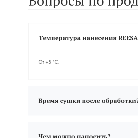
Вопросы по прод
Температура нанесения REES
От +5 °С.
Время сушки после обработки
Чем можно наносить?