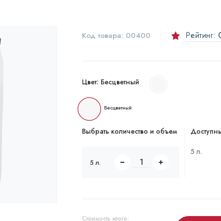
Рейтинг:
Код товара:
00400
Цвет:
Бесцветный
Бесцветный
Выбрать количество и объем
Доступны
5 л.
5 л.
Стоимость итого: