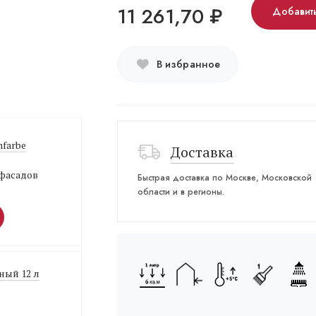
11 261,70
₽
Добавить
В избранное
nfarbe
Доставка
 фасадов
Быстрая доставка по Москве, Московской
области и в регионы.
тный 12 л