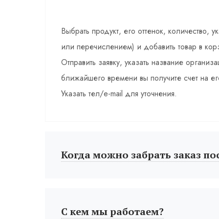
Выбрать продукт, его оттенок, количество, у
или перечислением) и добавить товар в кор
Отправить заявку, указать название органи
ближайшего времени вы получите счет на ег
Указать тел/e-mail для уточнения.
Когда можно забрать заказ по
С кем мы работаем?