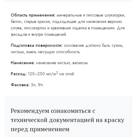
Область применения:
минеральные и гипсовые штукатурки,
бетон, старые краски, подходящие для нанесения верхних
слоев, гипсокартон и креативная отделка в помещениях. Для
фасадов и внутри помещений.
Подготовка поверхности:
основание должно быть сухим,
чистым, иметь несущую способность.
Нанесение:
нанесение кистью, валиком.
2
Расход:
125÷250 мл/м
на слой.
Фасовка:
3л; 9л.
Рекомендуем ознакомиться с
технической документацией на краску
перед применением