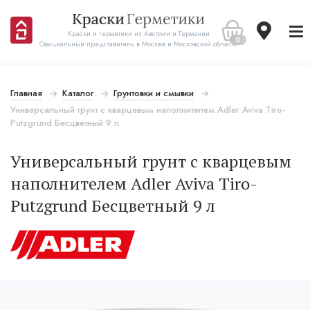
Краски и герметики из Австрии и Германии
0
Официальный представитель в Москве и Московской области
Главная
Каталог
Грунтовки и смывки
Универсальный грунт с кварцевым наполнителем Adler Aviva Tiro-
Putzgrund Бесцветный 9 л
Универсальный грунт с кварцевым
наполнителем Adler Aviva Tiro-
Putzgrund Бесцветный 9 л