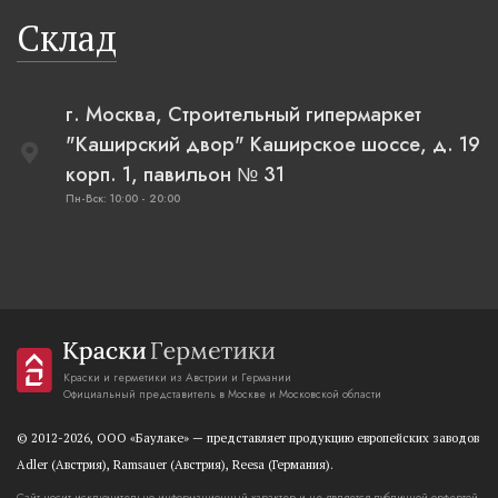
Склад
г. Москва, Строительный гипермаркет
"Каширский двор" Каширское шоссе, д. 19
корп. 1, павильон № 31
Пн-Вск: 10:00 - 20:00
Краски и герметики из Австрии и Германии
Официальный представитель в Москве и Московской области
© 2012-2026, OOO «Баулаке» — представляет продукцию европейских заводов
Adler (Австрия), Ramsauer (Австрия), Reesa (Германия).
Сайт носит исключительно информационный характер и не является публичной орфертой,