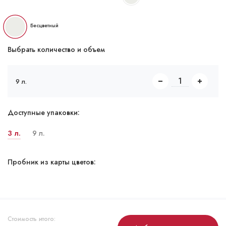
Бесцветный
Выбрать количество и объем
9 л.
Доступные упаковки:
3 л.
9 л.
Пробник из карты цветов:
Стоимость итого: