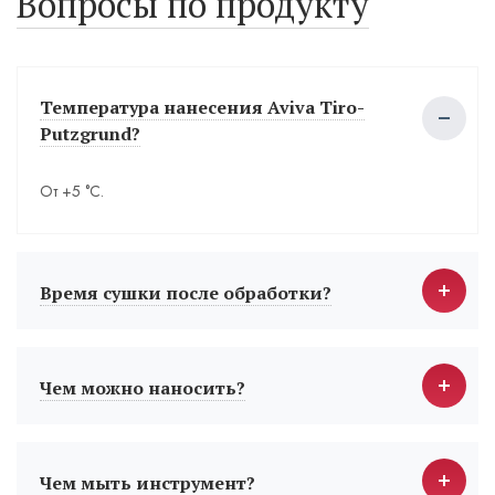
Вопросы по продукту
Температура нанесения Aviva Tiro-
Putzgrund?
От +5 °С.
Время сушки после обработки?
Чем можно наносить?
Чем мыть инструмент?