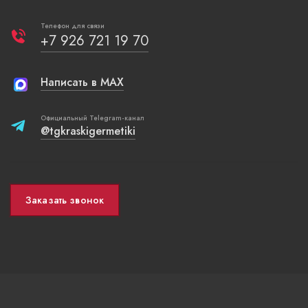
Телефон для связи
+7 926 721 19 70
Написать в MAX
Официальный Telegram-канал
@tgkraskigermetiki
Заказать звонок