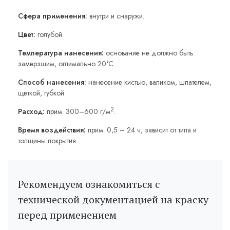
Сфера применения:
внутри и снаружи.
Цвет:
голубой.
Температура нанесения:
основание не должно быть
замерзшим, оптимально 20°C.
Способ нанесения:
нанесение кистью, валиком, шпателем,
щеткой, губкой.
2
Расход:
прим. 300–600 г/м
.
Время воздействия:
прим. 0,5 – 24 ч, зависит от типа и
толщины покрытия.
Рекомендуем ознакомиться с
технической документацией на краску
перед применением