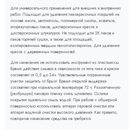
Для универсального применения для внешних и внутренних
работ. Подходит для удаления лакокрасочных покрытий на
основе масла, целлюлозы, полимерной смолы, асфальта,
хлоркаучуковых лаков, дисперсионных красок и
дисперсионных штукатурок. Не подходит для 2К лаков и
лаков горячей сушки, а также для площадей,
изолированным твердым пенополистиролом. Для удаления
красок с деревянных поверхностей.
Для нанесения не использовать инструмент из пластмассы.
Время действия смывки в зависимости от типа лака и краски
составляет от 0,5 до 24ч. Чувствительные пограничные
участки защитить от брызг. Время открытой выдержки
составляет при нормальной температуре 72 ч. Размягченную
(разбухшую) лаковую пленку снять шпателем. Остатки
покрытия тщательно смыть водой. При работе с обширной
поверхностью использовать аппарат паровой очистки или
аппарат водяной очистки высокого давления. Как правило,
повторное нанесение средства не требуется.