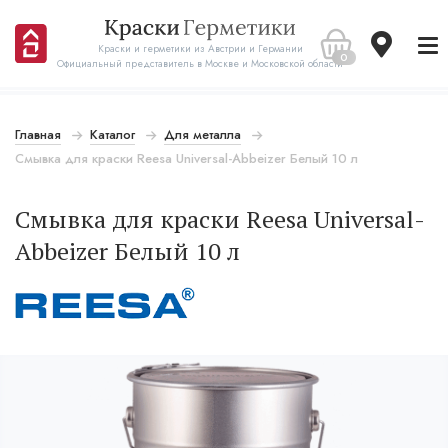
Краски и герметики из Австрии и Германии
0
Официальный представитель в Москве и Московской области
Главная
Каталог
Для металла
Смывка для краски Reesa Universal-Abbeizer Белый 10 л
Смывка для краски Reesa Universal-
Abbeizer Белый 10 л