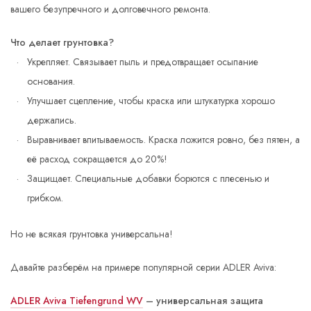
вашего безупречного и долговечного ремонта.
Что делает грунтовка?
Укрепляет. Связывает пыль и предотвращает осыпание
основания.
Улучшает сцепление, чтобы краска или штукатурка хорошо
держались.
Выравнивает впитываемость. Краска ложится ровно, без пятен, а
её расход сокращается до 20%!
Защищает. Специальные добавки борются с плесенью и
грибком.
Но не всякая грунтовка универсальна!
Давайте разберём на примере популярной серии ADLER Aviva:
ADLER Aviva Tiefengrund WV
– универсальная защита