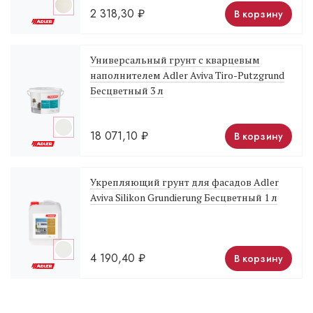
2 318,30
₽
В корзину
Универсальный грунт с кварцевым
наполнителем Adler Aviva Tiro-Putzgrund
Бесцветный 3 л
18 071,10
₽
В корзину
Укрепляющий грунт для фасадов Adler
Aviva Silikon Grundierung Бесцветный 1 л
4 190,40
₽
В корзину