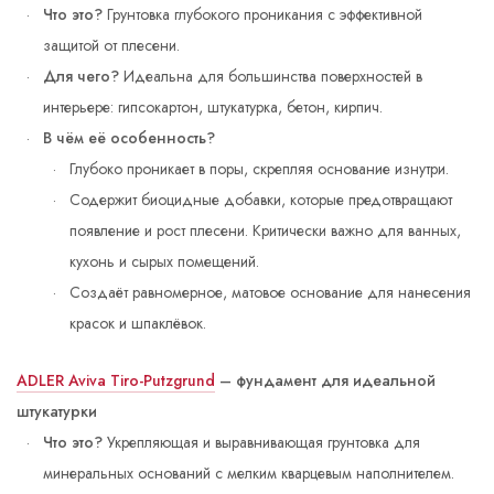
Что это?
Грунтовка глубокого проникания с эффективной
защитой от плесени.
Для чего?
Идеальна для большинства поверхностей в
интерьере: гипсокартон, штукатурка, бетон, кирпич.
В чём её особенность?
Глубоко проникает в поры, скрепляя основание изнутри.
Содержит биоцидные добавки, которые предотвращают
появление и рост плесени. Критически важно для ванных,
кухонь и сырых помещений.
Создаёт равномерное, матовое основание для нанесения
красок и шпаклёвок.
ADLER Aviva Tiro-Putzgrund
– фундамент для идеальной
штукатурки
Что это?
Укрепляющая и выравнивающая грунтовка для
минеральных оснований с мелким кварцевым наполнителем.