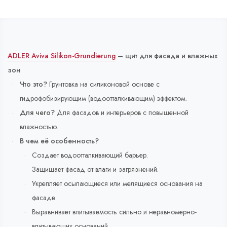
ADLER Aviva Silikon-Grundierung
– щит для фасада и влажных
зон
Что это?
Грунтовка на силиконовой основе с
гидрофобизирующим (водоотталкивающим) эффектом.
Для чего?
Для фасадов и интерьеров с повышенной
влажностью.
В чем её особенность?
Создает водоотталкивающий барьер.
Защищает фасад от влаги и загрязнений.
Укрепляет осыпающиеся или мелящиеся основания на
фасаде.
Выравнивает впитываемость сильно и неравномерно-
впитывающих оснований.