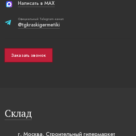
Написать в MAX
Официальный Telegram-канал
@tgkraskigermetiki
Заказать звонок
Склад
г. Москва, Строительный гипермаркет