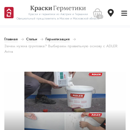
Краски и герметики из Австрии и Германии
0
Официальный представитель в Москве и Московской области
Главная
Статьи
Герметизация
Зачем нужна грунтовка? Выбираем правильную основу с ADLER
Aviva