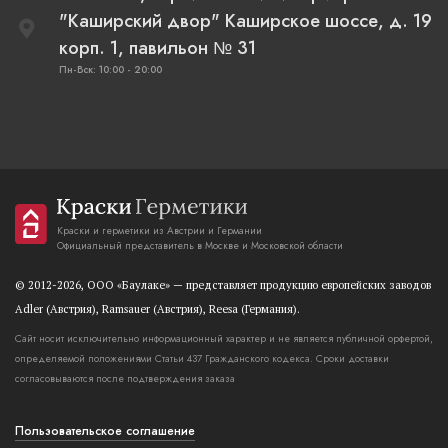
"Каширский двор" Каширское шоссе, д. 19
корп. 1, павильон № 31
Пн-Вск: 10:00 - 20:00
Краски и герметики из Австрии и Германии
Официальный представитель в Москве и Московской области
© 2012-2026, OOO «Баулаке» — представляет продукцию европейских заводов
Adler (Австрия), Ramsauer (Австрия), Reesa (Германия).
Сайт носит исключительно информационный характер и не является публичной орфертой,
определяемой положениями Статьи 437 Гражданского кодекса. Сроки доставки
согласовываются после подтверждения заказа
Пользовательское соглашение