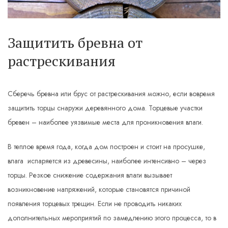
Защитить бревна от
растрескивания
Сберечь бревна или брус от растрескивания можно, если вовремя
защитить торцы снаружи деревянного дома. Торцевые участки
бревен – наиболее уязвимые места для проникновения влаги.
В теплое время года, когда дом построен и стоит на просушке,
влага испаряется из древесины, наиболее интенсивно – через
торцы. Резкое снижение содержания влаги вызывает
возникновение напряжений, которые становятся причиной
появления торцевых трещин. Если не проводить никаких
дополнительных мероприятий по замедлению этого процесса, то в