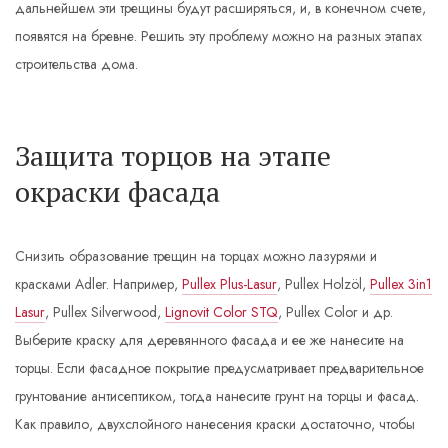
дальнейшем эти трещины будут расширяться, и, в конечном счете,
появятся на бревне. Решить эту проблему можно на разных этапах
строительства дома.
Защита торцов на этапе
окраски фасада
Снизить образование трещин на торцах можно лазурями и
красками Adler. Например,
Pullex Plus-Lasur
, Pullex Holzöl,
Pullex 3in1
Lasur
, Pullex Silverwood,
Lignovit Color STQ
, Pullex Color и др.
Выберите краску для деревянного фасада и ее же нанесите на
торцы. Если фасадное покрытие предусматривает предварительное
грунтование антисептиком, тогда нанесите грунт на торцы и фасад.
Как правило, двухслойного нанесения краски достаточно, чтобы