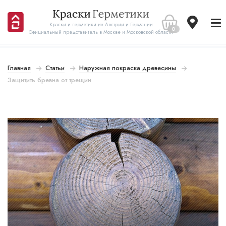
Краски и герметики из Австрии и Германии
0
Официальный представитель в Москве и Московской области
Главная
Статьи
Наружная покраска древесины
Защитить бревна от трещин