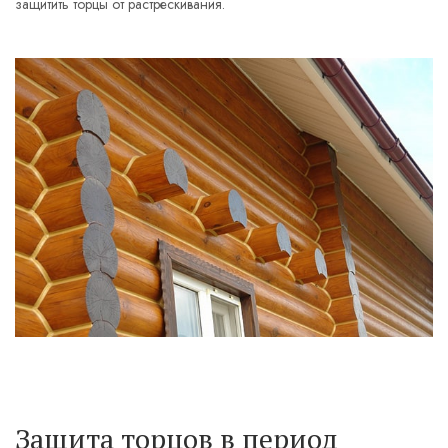
защитить торцы от растрескивания.
Защита торцов в период