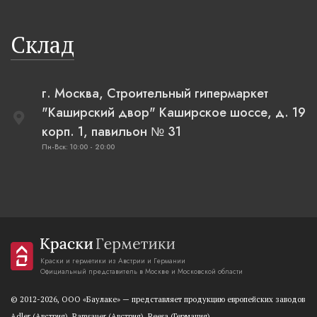
Склад
г. Москва, Строительный гипермаркет
"Каширский двор" Каширское шоссе, д. 19
корп. 1, павильон № 31
Пн-Вск: 10:00 - 20:00
Краски и герметики из Австрии и Германии
Официальный представитель в Москве и Московской области
© 2012-2026, OOO «Баулаке» — представляет продукцию европейских заводов
Adler (Австрия), Ramsauer (Австрия), Reesa (Германия).