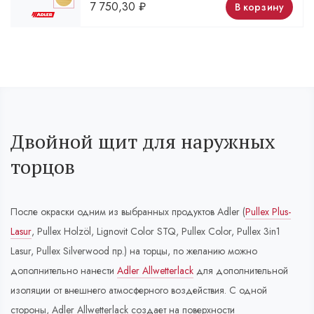
7 750,30
₽
В корзину
Двойной щит для наружных
торцов
После окраски одним из выбранных продуктов Adler (
Pullex Plus-
Lasur
, Pullex Holzöl, Lignovit Color STQ, Pullex Color, Pullex 3in1
Lasur, Pullex Silverwood пр.) на торцы, по желанию можно
дополнительно нанести
Adler Allwetterlack
для дополнительной
изоляции от внешнего атмосферного воздействия. С одной
стороны, Adler Allwetterlack создает на поверхности