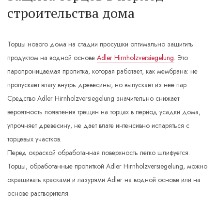
строительства дома
Торцы нового дома на стадии просушки оптимально защитить
продуктом на водной основе
Adler Hirnholzversiegelung
. Это
паропроницаемая пропитка, которая работает, как мембрана: не
пропускает влагу внутрь древесины, но выпускает из нее пар.
Средство Adler Hirnholzversiegelung значительно снижает
вероятность появления трещин на торцах в период усадки дома,
упрочняет древесину, не дает влаге интенсивно испаряться с
торцевых участков.
Перед окраской обработанная поверхность легко шлифуется.
Торцы, обработанные пропиткой Adler Hirnholzversiegelung, можно
окрашивать красками и лазурями Adler на водной основе или на
основе растворителя.