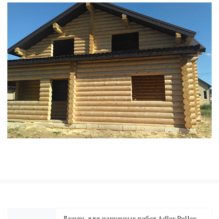
Лазурь для наружных работ Adler Pullex