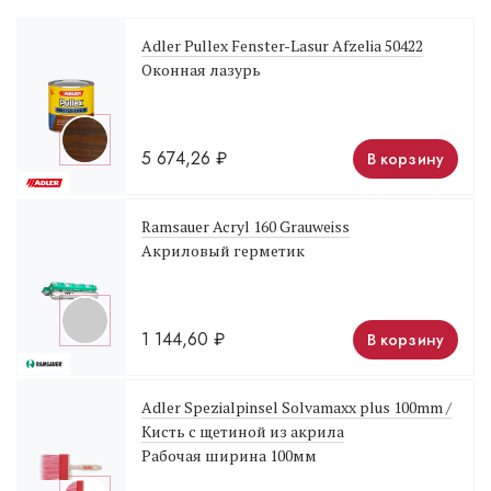
Adler Pullex Fenster-Lasur Afzelia 50422
Оконная лазурь
5 674,26
₽
В корзину
Ramsauer Acryl 160 Grauweiss
Акриловый герметик
1 144,60
₽
В корзину
Adler Spezialpinsel Solvamaxx plus 100mm /
Кисть с щетиной из акрила
Рабочая ширина 100мм