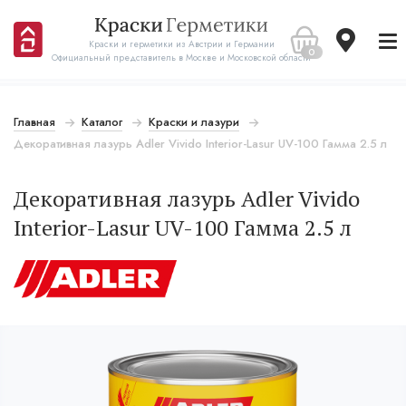
Краски и герметики из Австрии и Германии
0
Официальный представитель в Москве и Московской области
Главная
Каталог
Краски и лазури
Декоративная лазурь Adler Vivido Interior-Lasur UV-100 Гамма 2.5 л
Декоративная лазурь Adler Vivido
Interior-Lasur UV-100 Гамма 2.5 л