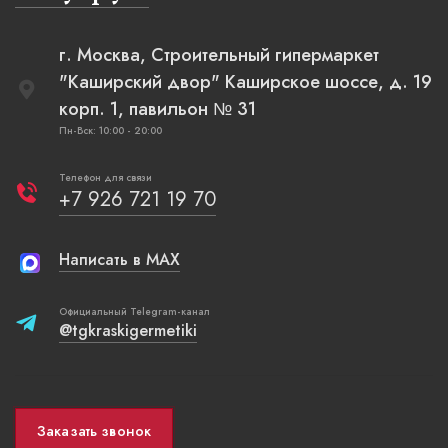
г. Москва, Строительный гипермаркет
"Каширский двор" Каширское шоссе, д. 19
корп. 1, павильон № 31
Пн-Вск: 10:00 - 20:00
Телефон для связи
+7 926 721 19 70
Написать в MAX
Официальный Telegram-канал
@tgkraskigermetiki
Заказать звонок