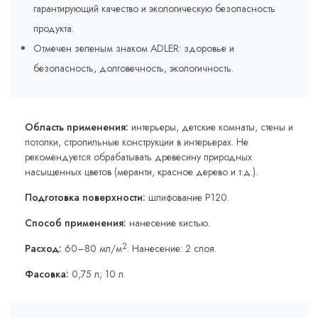
гарантирующий качество и экологическую безопасность
продукта.
Отмечен зеленым знаком ADLER: здоровье и
безопасность, долговечность, экологичность.
Область применения:
интерьеры, детские комнаты, стены и
потолки, стропильные конструкции в интерьерах. Не
рекомендуется обрабатывать древесину природных
насыщенных цветов (меранти, красное дерево и т.д.).
Подготовка поверхности:
шлифование P120.
Способ применения:
нанесение кистью.
2
Расход:
60–80 мл/м
. Нанесение: 2 слоя.
Фасовка:
0,75 л; 10 л.