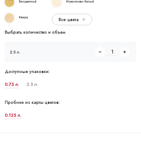
Бесцветный
Известково-белый
Кварц
Все цвета
Выбрать количество и объем
2.5 л.
Доступные упаковки:
0.75 л.
2.5 л.
Пробник из карты цветов:
0.125 л.