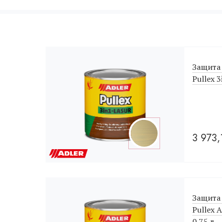
Защита 
Pullex 
3 973
Защита 
Pullex 
0.75 л