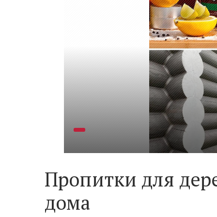
Пропитки для дер
дома