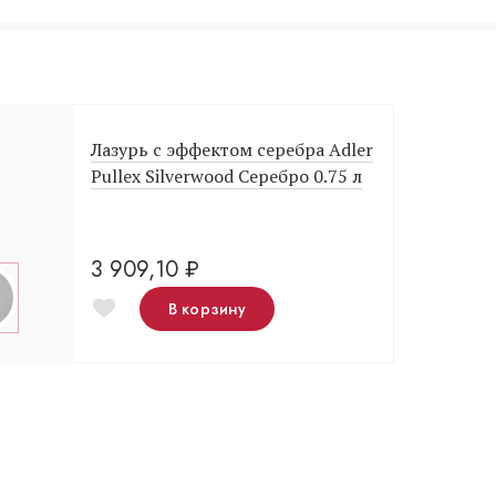
Лазурь с эффектом серебра Adler
Pullex Silverwood Серебро 0.75 л
3 909,10
₽
В корзину