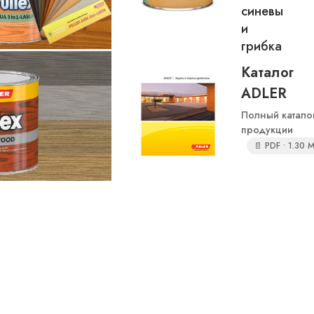
синевы
и
грибка
Каталог
ADLER
Полный катало
продукции
📄 PDF • 1.30 