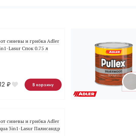
от синевы и грибка Adler
3in1-Lasur Спок 0.75 л
,12
₽
В корзину
от синевы и грибка Adler
Aqua 3in1-Lasur Палисандр