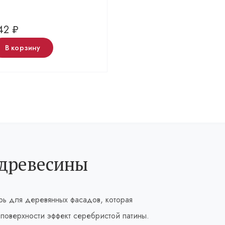
,42
₽
В корзину
 древесины
ь для деревянных фасадов, которая
поверхности эффект серебристой патины.