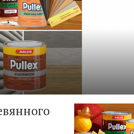
евянного