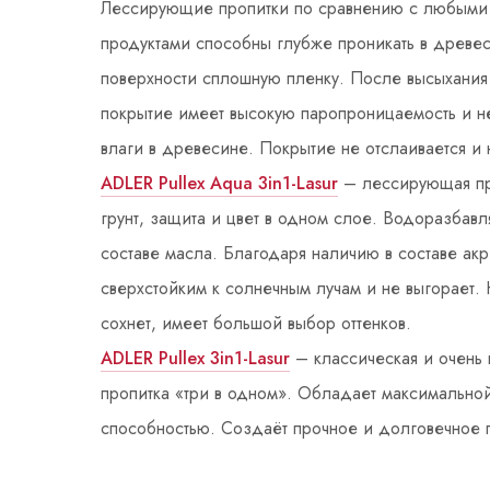
Лессирующие пропитки по сравнению с любыми
продуктами способны глубже проникать в древес
поверхности сплошную пленку. После высыхания
покрытие имеет высокую паропроницаемость и н
влаги в древесине. Покрытие не отслаивается и 
ADLER Pullex Aqua 3in1-Lasur
– лессирующая про
грунт, защита и цвет в одном слое. Водоразбавл
составе масла. Благодаря наличию в составе акр
сверхстойким к солнечным лучам и не выгорает. 
сохнет, имеет большой выбор оттенков.
ADLER Pullex 3in1-Lasur
– классическая и очень 
пропитка «три в одном». Обладает максимальн
способностью. Создаёт прочное и долговечное 