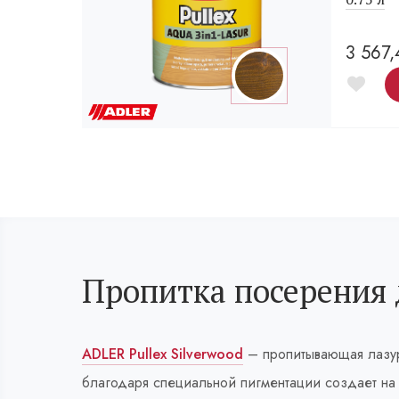
3 567
Пропитка посерения
ADLER Pullex Silverwood
– пропитывающая лазур
благодаря специальной пигментации создает на 