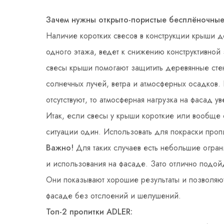
Зачем нужны открыто-пористые бесплёночные
Наличие коротких свесов в конструкции крыши д
одного этажа, ведет к снижению конструктивной
свесы крыши помогают защитить деревянные сте
солнечных лучей, ветра и атмосферных осадков.
отсутствуют, то атмосферная нагрузка на фасад у
Итак, если свесы у крыши короткие или вообще о
ситуации один. Использовать для покраски проп
Важно!
Для таких случаев есть небольшие огран
и использования на фасаде. Зато отлично подой
Они показывают хорошие результаты и позволяют
фасаде без отслоений и шелушений.
Топ-2 пропитки ADLER: