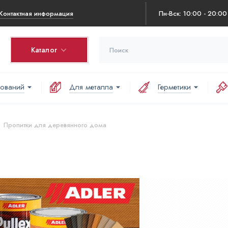
Контактная информация
Пн-Вск: 10:00 - 20:00
Каталог
нований
Для металла
Герметики
Пропитки для деревянного дома