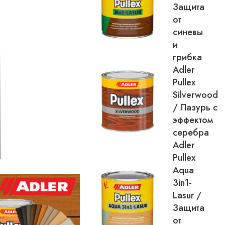
Защита
от
синевы
и
грибка
Adler
Pullex
Silverwood
/ Лазурь с
эффектом
серебра
Adler
Pullex
Aqua
3in1-
Lasur /
Защита
от